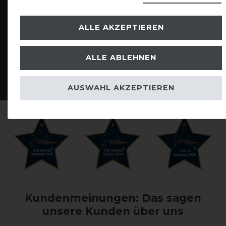
ALLE AKZEPTIEREN
ALLE ABLEHNEN
Deckenwäsche
Blog
AUSWAHL AKZEPTIEREN
Kundenmeinungen: Das sagen
unsere Kunden über uns