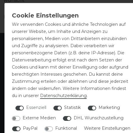
wünscht
Ihr Team des Horse Shop Landenhausen
Wir verwenden Cookies und ähnliche Technologien auf
unserer Website, um Inhalte und Anzeigen zu
personalisieren, Medien von Drittanbietern einzubinden
und Zugriffe zu analysieren. Dabei verarbeiten wir
personenbezogene Daten (z.B. deine IP-Adresse). Die
Datenverarbeitung erfolgt erst nach dem Setzen der
Cookies und kann mit deiner Einwilligung oder aufgrund
berechtigten Interesses geschehen. Du kannst deine
Zustimmung erteilen oder ablehnen und diese jederzeit
ändern oder widerrufen. Weitere Informationen findest
du in unserer
Daten­schutz­erklärung
.
Gutscheine
Sattlerei
Essenziell
Statistik
Marketing
Externe Medien
DHL Wunschzustellung
PayPal
Funktional
Weitere Einstellungen