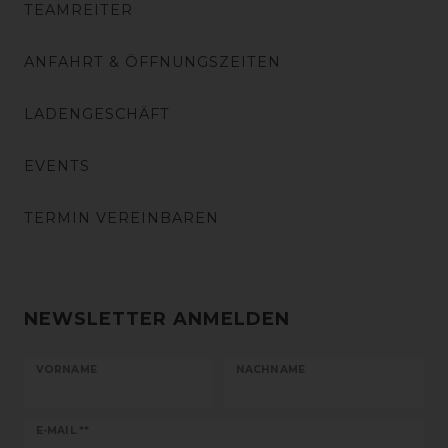
TEAMREITER
ANFAHRT & ÖFFNUNGSZEITEN
LADENGESCHÄFT
EVENTS
TERMIN VEREINBAREN
NEWSLETTER ANMELDEN
VORNAME
NACHNAME
Newsletter
E-MAIL **