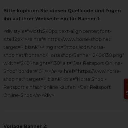
Bitte kopieren Sie diesen Quellcode und fügen
ihn auf ihrer Webseite ein für Banner 1:
<div style="width:240px; text-align:center; font-
size:12px"><a href="https://www.horse-shop.net"
target="_blank"><img src="https://cdn.horse-
shop.net/frontend/Horseshop/Banner_240x130.png"
width="240" height="130" alt="Der Reitsport Online-
Shop" border="0" /></a><a href="https://www.horse-
shop.net" target="_blank" title="Horse Shop -
Reitsport einfach online kaufen">Der Reitsport
Online-Shop</a></div>
Vorlage Banner 2: