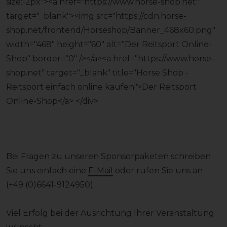
size:12px"><a href="https://www.horse-shop.net"
target="_blank"><img src="
https://cdn.horse-
shop.net/frontend/Horseshop/Banner_468x60.png
"
width="468" height="60" alt="Der Reitsport Online-
Shop" border="0" /></a><a href="https://www.horse-
shop.net" target="_blank" title="Horse Shop -
Reitsport einfach online kaufen">Der Reitsport
Online-Shop</a> </div>
Bei Fragen zu unseren Sponsorpaketen schreiben
Sie uns einfach eine
E-Mail
oder rufen Sie uns an
(+49 (0)6641-9124950).
Viel Erfolg bei der Ausrichtung Ihrer Veranstaltung