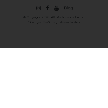
Blog
© Copyright 2026 | Alle Rechte vorbehalten.
* inkl. ges. MwSt. zzgl.
Versandkosten