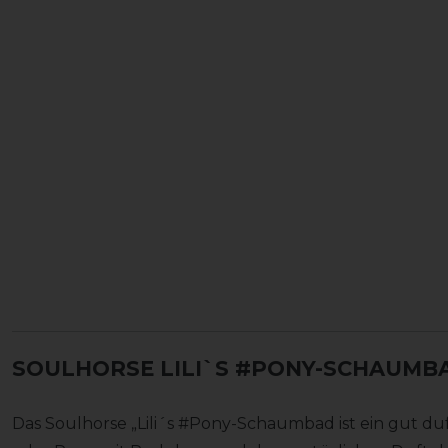
SOULHORSE LILI`S #PONY-SCHAUMB
Das Soulhorse „Lili´s #Pony-Schaumbad ist ein gut 