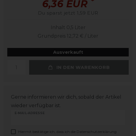
*
6,36 EUR
Du sparst jetzt 1,59 EUR
Inhalt
0,5
Liter
Grundpreis
12,72 € / Liter
Ausverkauft
IN DEN WARENKORB
Gerne informieren wir dich, sobald der Artikel
wieder verfügbar ist.
E-MAIL-ADRESSE
Hiermit bestätige ich, dass ich die
Daten­schutz­erklärung