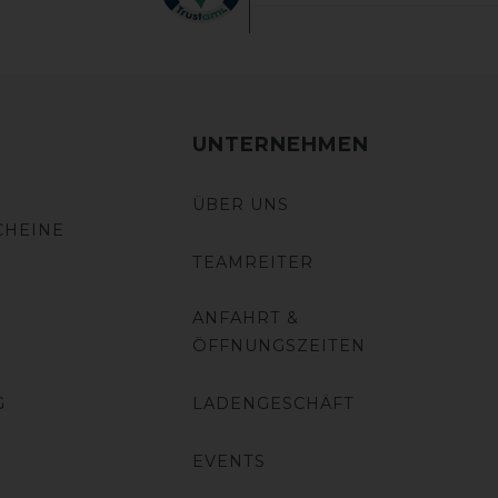
UNTERNEHMEN
ÜBER UNS
CHEINE
TEAMREITER
ANFAHRT &
ÖFFNUNGSZEITEN
G
LADENGESCHÄFT
EVENTS