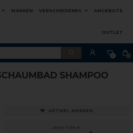
D
MARKEN
VERSCHIEDENES
ANGEBOTE
OUTLET
0
0
Y-SCHAUMBAD SHAMPOO
ARTIKEL MERKEN
statt 7,95 €