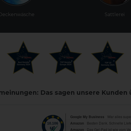
Deckenwäsche
Sattlerei
einungen: Das sagen unsere Kunden 