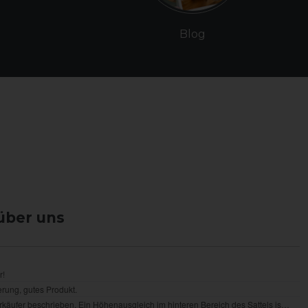
Blog
über uns