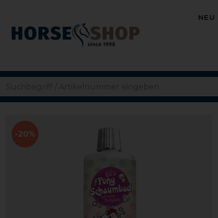
NEU
-20%