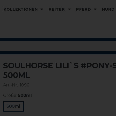
KOLLEKTIONEN
REITER
PFERD
HUN
SOULHORSE LILI`S #PON
500ML
Art.-Nr.:
1096
Größe:
500ml
500ml