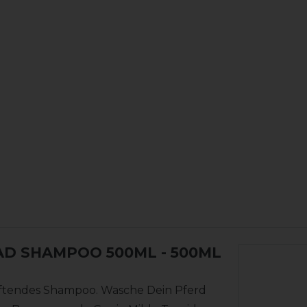
AD SHAMPOO 500ML
- 500ML
duftendes Shampoo. Wasche Dein Pferd