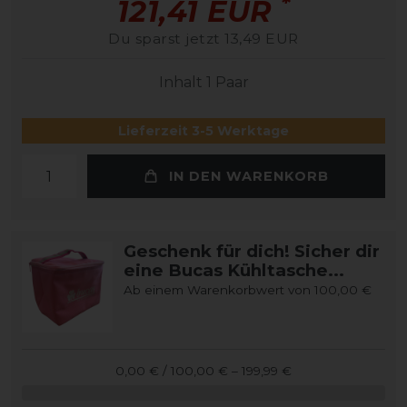
*
121,41 EUR
Du sparst jetzt 13,49 EUR
Inhalt
1
Paar
Lieferzeit 3-5 Werktage
IN DEN WARENKORB
Geschenk für dich! Sicher dir
eine Bucas Kühltasche...
Ab einem Warenkorbwert von 100,00 €
0,00 € / 100,00 € – 199,99 €