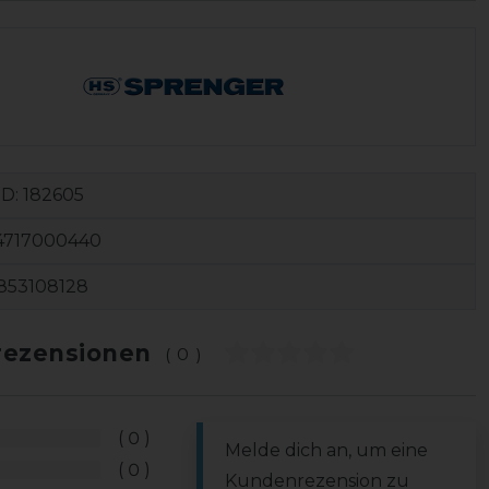
ID:
182605
4717000440
853108128
ezensionen
(0)
0
Melde dich an, um eine
0
Kundenrezension zu