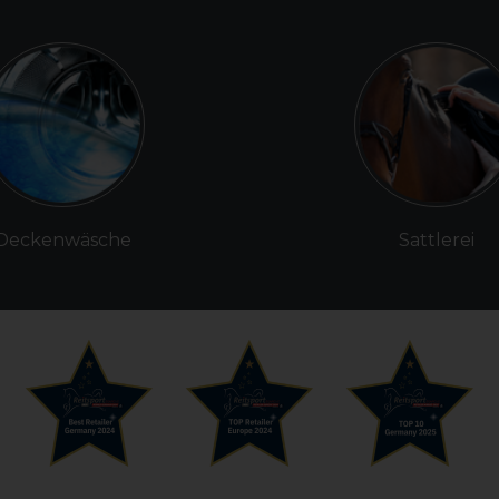
Deckenwäsche
Sattlerei