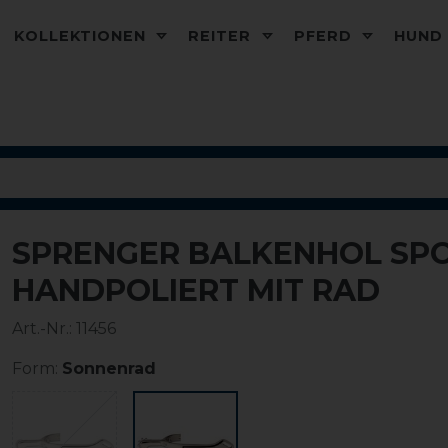
KOLLEKTIONEN
REITER
PFERD
HUN
SPRENGER BALKENHOL SP
-10%
HANDPOLIERT MIT RAD
Art.-Nr.:
11456
Form:
Sonnenrad