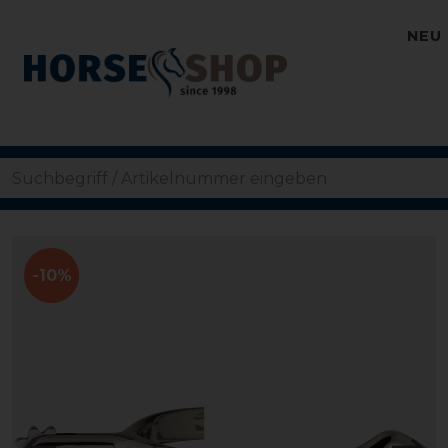
NEU
-10%