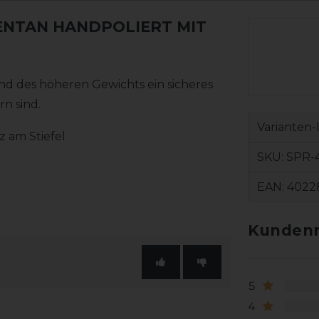
NTAN HANDPOLIERT MIT
d des höheren Gewichts ein sicheres
n sind.
Varianten-
z am Stiefel
SKU:
SPR-
EAN:
4022
Kundenr
5
4