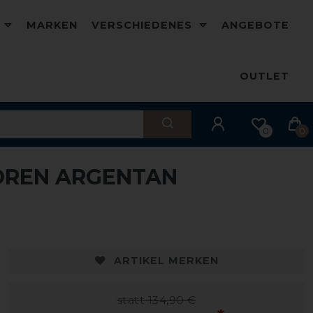
D
MARKEN
VERSCHIEDENES
ANGEBOTE
OUTLET
0
0
OREN ARGENTAN
ARTIKEL MERKEN
statt 134,90 €