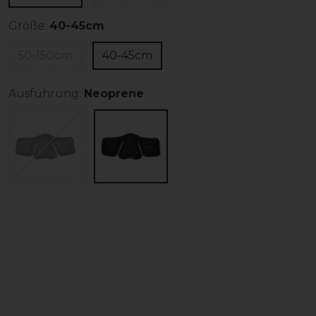
Größe:
40-45cm
50-150cm
40-45cm
Ausführung:
Neoprene