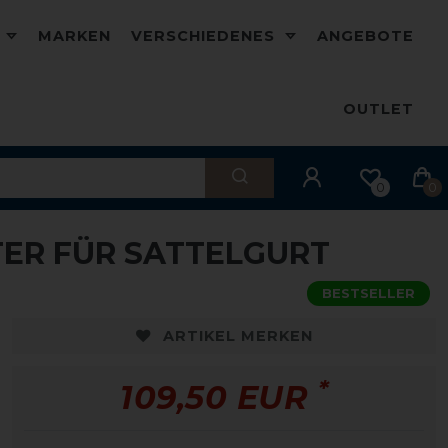
D
MARKEN
VERSCHIEDENES
ANGEBOTE
OUTLET
0
0
TER FÜR SATTELGURT
BESTSELLER
ARTIKEL MERKEN
*
109,50 EUR