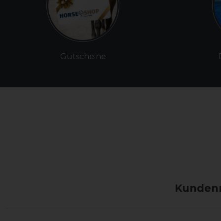
Gutscheine
Kundenm