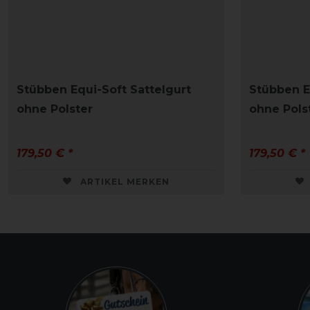
Stübben Equi-Soft Sattelgurt
Stübben E
ohne Polster
ohne Pols
179,50 € *
179,50 € *
ARTIKEL MERKEN