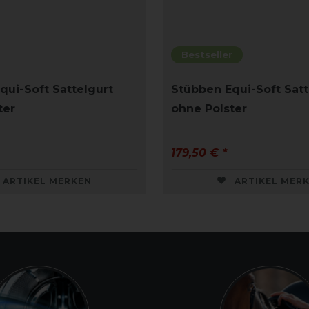
Bestseller
qui-Soft Sattelgurt
Stübben Equi-Soft Satt
ter
ohne Polster
179,50 € *
ARTIKEL MERKEN
ARTIKEL MER