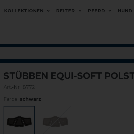
KOLLEKTIONEN
REITER
PFERD
HUN
STÜBBEN EQUI-SOFT POLS
Art.-Nr.:
8772
Farbe:
schwarz