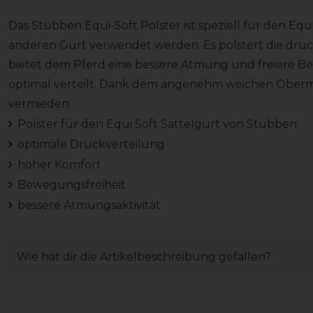
Das Stübben Equi-Soft Polster ist speziell für den Equ
anderen Gurt verwendet werden. Es polstert die dru
bietet dem Pferd eine bessere Atmung und freiere Bew
optimal verteilt. Dank dem angenehm weichen Ober
vermieden.
Polster für den Equi Soft Sattelgurt von Stübben
optimale Druckverteilung
hoher Komfort
Bewegungsfreiheit
bessere Atmungsaktivität
Wie hat dir die Artikelbeschreibung gefallen?