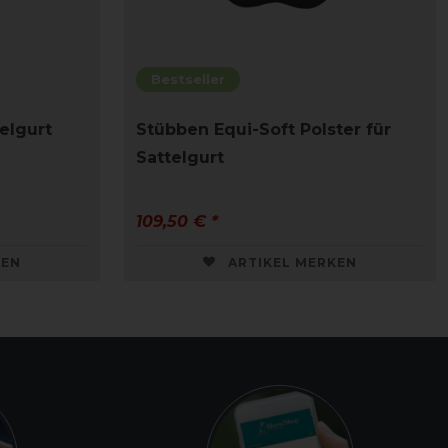
Bestseller
elgurt
Stübben Equi-Soft Polster für
Sattelgurt
109,50 € *
KEN
ARTIKEL MERKEN