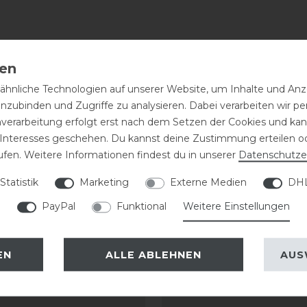
hnliche Technologien auf unserer Website, um Inhalte und Anze
inzubinden und Zugriffe zu analysieren. Dabei verarbeiten wir 
nverarbeitung erfolgt erst nach dem Setzen der Cookies und kann
 Interesses geschehen. Du kannst deine Zustimmung erteilen o
ufen. Weitere Informationen findest du in unserer
Daten­schutz­e
Statistik
Marketing
Externe Medien
DHL
PayPal
Funktional
Weitere Einstellungen
EN
ALLE ABLEHNEN
AUS