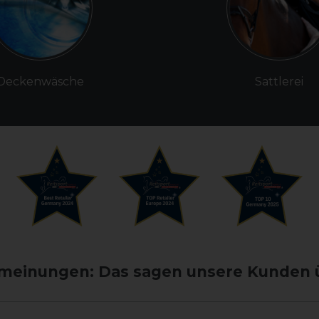
Deckenwäsche
Sattlerei
einungen: Das sagen unsere Kunden 