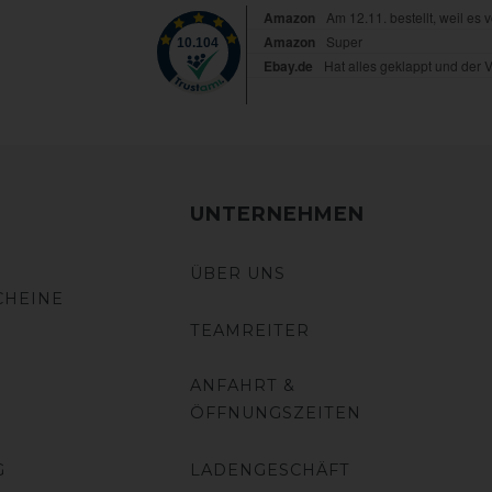
UNTERNEHMEN
ÜBER UNS
CHEINE
TEAMREITER
ANFAHRT &
ÖFFNUNGSZEITEN
G
LADENGESCHÄFT