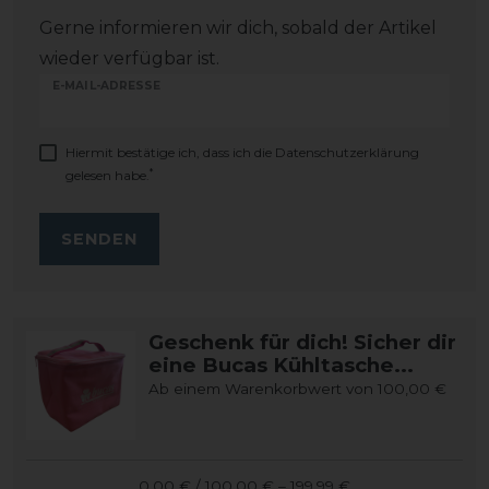
Gerne informieren wir dich, sobald der Artikel
wieder verfügbar ist.
E-MAIL-ADRESSE
Hiermit bestätige ich, dass ich die
Daten­schutz­erklärung
*
gelesen habe.
SENDEN
Geschenk für dich! Sicher dir
eine Bucas Kühltasche...
Ab einem Warenkorbwert von 100,00 €
0,00 € / 100,00 € – 199,99 €