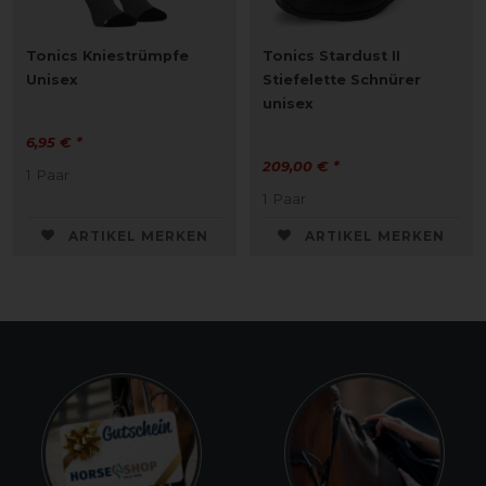
Tonics Kniestrümpfe
Tonics Stardust II
Unisex
Stiefelette Schnürer
unisex
6,95 € *
209,00 € *
1
Paar
1
Paar
ARTIKEL MERKEN
ARTIKEL MERKEN