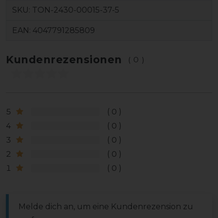
SKU:
TON-2430-00015-37-5
EAN:
4047791285809
Kundenrezensionen
(0)
5
0
4
0
3
0
2
0
1
0
Melde dich an, um eine Kundenrezension zu