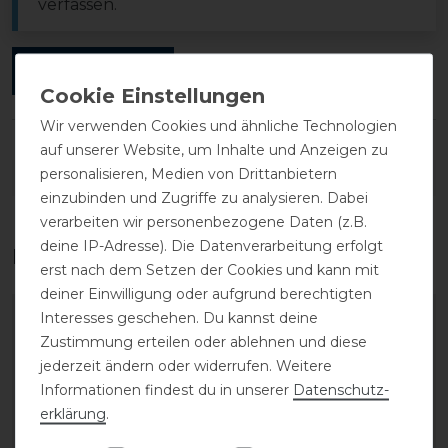
verfassen.
ANMELDEN
Wir verwenden Cookies und ähnliche Technologien
auf unserer Website, um Inhalte und Anzeigen zu
personalisieren, Medien von Drittanbietern
DETAILS ZUR PRODUKTSICHERHEIT
einzubinden und Zugriffe zu analysieren. Dabei
verarbeiten wir personenbezogene Daten (z.B.
deine IP-Adresse). Die Datenverarbeitung erfolgt
Das perfekte Zubehör für dich
erst nach dem Setzen der Cookies und kann mit
deiner Einwilligung oder aufgrund berechtigten
Interesses geschehen. Du kannst deine
-20%
Zustimmung erteilen oder ablehnen und diese
jederzeit ändern oder widerrufen. Weitere
Informationen findest du in unserer
Daten­schutz­
erklärung
.