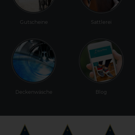
Gutscheine
Sattlerei
Deckenwäsche
Blog