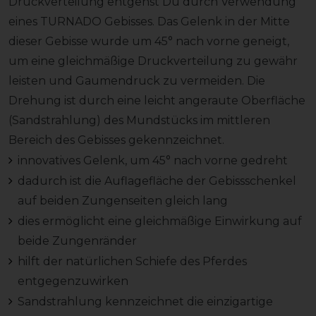
Druckverteilung entgehst Du durch Verwendung
eines TURNADO Gebisses. Das Gelenk in der Mitte
dieser Gebisse wurde um 45° nach vorne geneigt,
um eine gleichmäßige Druckverteilung zu gewähr
leisten und Gaumendruck zu vermeiden. Die
Drehung ist durch eine leicht angeraute Oberfläche
(Sandstrahlung) des Mundstücks im mittleren
Bereich des Gebisses gekennzeichnet.
innovatives Gelenk, um 45° nach vorne gedreht
dadurch ist die Auflagefläche der Gebissschenkel
auf beiden Zungenseiten gleich lang
dies ermöglicht eine gleichmäßige Einwirkung auf
beide Zungenränder
hilft der natürlichen Schiefe des Pferdes
entgegenzuwirken
Sandstrahlung kennzeichnet die einzigartige