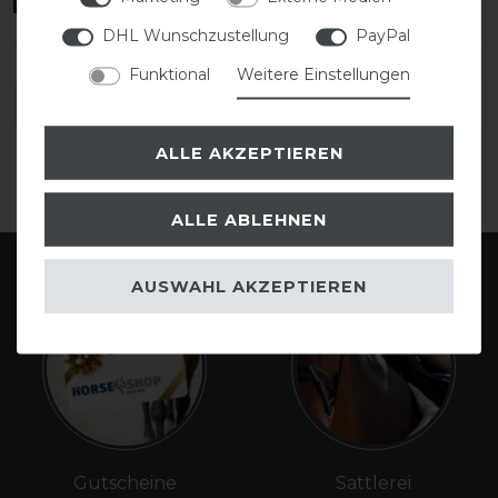
DHL Wunschzustellung
PayPal
Funktional
Weitere Einstellungen
DETAILS ZUR PRODUKTSICHERHEIT
ALLE AKZEPTIEREN
ALLE ABLEHNEN
AUSWAHL AKZEPTIEREN
Gutscheine
Sattlerei