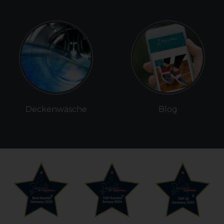
Deckenwäsche
Blog