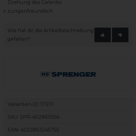
Drehung des Gelenks
zungenfreundlich
Wie hat dir die Artikelbeschreibung
gefallen?
Varianten-ID:
173111
SKU:
SPR-4028611556
EAN:
4022853245755