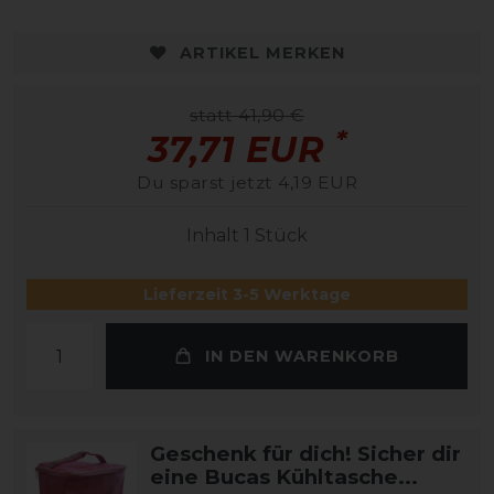
ARTIKEL MERKEN
statt 41,90 €
*
37,71 EUR
Du sparst jetzt 4,19 EUR
Inhalt
1
Stück
Lieferzeit 3-5 Werktage
IN DEN WARENKORB
Geschenk für dich! Sicher dir
eine Bucas Kühltasche...