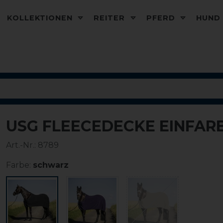
KOLLEKTIONEN
REITER
PFERD
HUN
USG FLEECEDECKE EINFAR
Art.-Nr.:
8789
Farbe:
schwarz