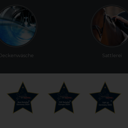
Deckenwäsche
Sattlerei