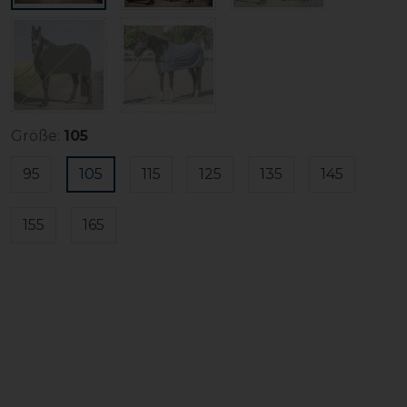
Größe:
105
95
105
115
125
135
145
155
165