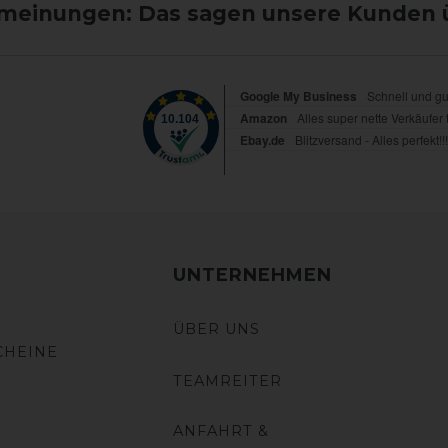
einungen: Das sagen unsere Kunden 
UNTERNEHMEN
ÜBER UNS
CHEINE
TEAMREITER
ANFAHRT &