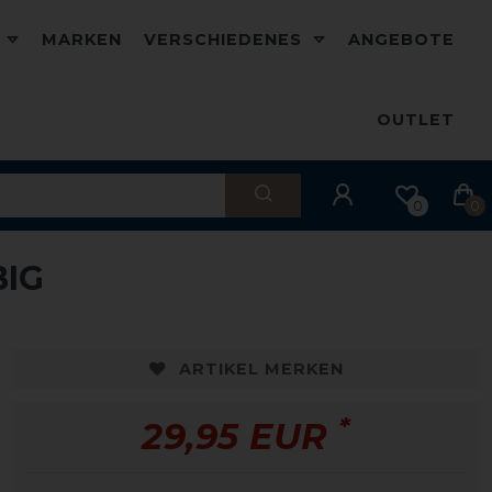
D
MARKEN
VERSCHIEDENES
ANGEBOTE
OUTLET
0
0
BIG
ARTIKEL MERKEN
*
29,95 EUR