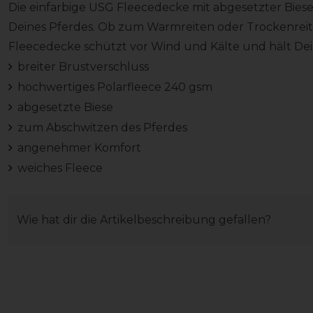
Die einfarbige USG Fleecedecke mit abgesetzter Bies
Deines Pferdes. Ob zum Warmreiten oder Trockenreite
Fleecedecke schützt vor Wind und Kälte und hält De
breiter Brustverschluss
hochwertiges Polarfleece 240 gsm
abgesetzte Biese
zum Abschwitzen des Pferdes
angenehmer Komfort
weiches Fleece
Wie hat dir die Artikelbeschreibung gefallen?