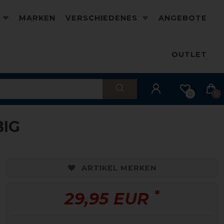
D
MARKEN
VERSCHIEDENES
ANGEBOTE
OUTLET
0
0
BIG
ARTIKEL MERKEN
*
29,95 EUR