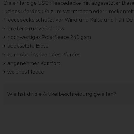
Die einfarbige USG Fleecedecke mit abgesetzter Bies
Deines Pferdes. Ob zum Warmreiten oder Trockenreite
Fleecedecke schützt vor Wind und Kälte und hält De
breiter Brustverschluss
hochwertiges Polarfleece 240 gsm
abgesetzte Biese
zum Abschwitzen des Pferdes
angenehmer Komfort
weiches Fleece
Wie hat dir die Artikelbeschreibung gefallen?