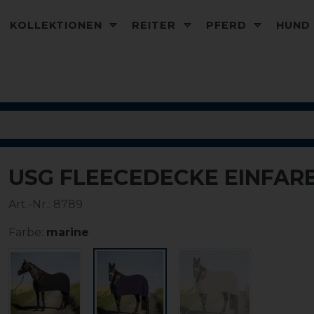
KOLLEKTIONEN
REITER
PFERD
HUN
USG FLEECEDECKE EINFAR
Art.-Nr.:
8789
Farbe:
marine