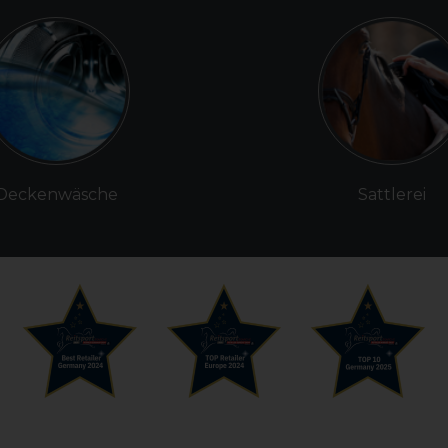
Deckenwäsche
Sattlerei