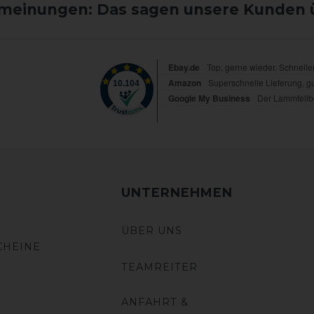
einungen: Das sagen unsere Kunden 
UNTERNEHMEN
ÜBER UNS
CHEINE
TEAMREITER
ANFAHRT &