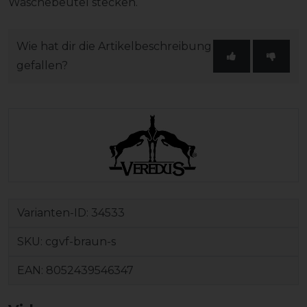
Wäschebeutel stecken.
Wie hat dir die Artikelbeschreibung
gefallen?
Varianten-ID:
34533
SKU:
cgvf-braun-s
EAN:
8052439546347