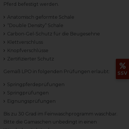
Pferd befestigt werden.
Anatomisch geformte Schale
“Double Density” Schale
Carbon-Gel-Schutz für die Beugesehne
Klettverschluss
Knopfverschlüsse
Zertifizierter Schutz
Gemäß LPO in folgenden Prüfungen erlaubt:
SSV
Springpferdeprüfungen
Springprüfungen
Eignungsprüfungen
Bis zu 30 Grad im Feinwaschprogramm waschbar.
Bitte die Gamaschen unbedingt in einen