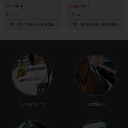
235,90 € *
224,90 € *
1
Paar
1
Paar
ARTIKEL MERKEN
ARTIKEL MERKEN
Gutscheine
Sattlerei