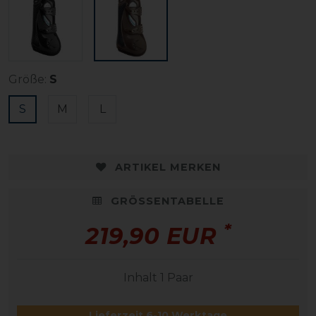
Größe:
S
S
M
L
ARTIKEL MERKEN
GRÖSSENTABELLE
*
219,90 EUR
Inhalt
1
Paar
Lieferzeit 6-10 Werktage