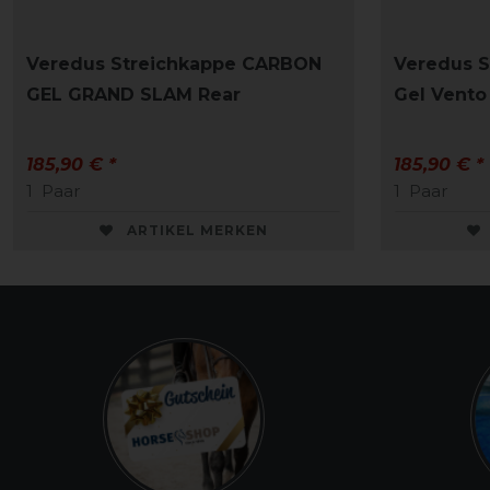
Veredus Streichkappe CARBON
Veredus S
GEL GRAND SLAM Rear
Gel Vento
185,90 € *
185,90 € *
1
Paar
1
Paar
ARTIKEL MERKEN