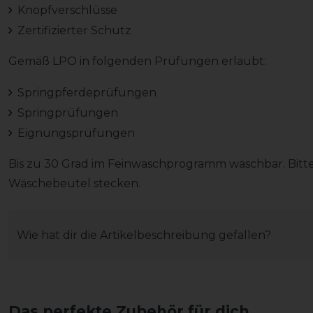
Knopfverschlüsse
Zertifizierter Schutz
Gemäß LPO in folgenden Prüfungen erlaubt:
Springpferdeprüfungen
Springprüfungen
Eignungsprüfungen
Bis zu 30 Grad im Feinwaschprogramm waschbar. Bitt
Wäschebeutel stecken.
Wie hat dir die Artikelbeschreibung gefallen?
Das perfekte Zubehör für dich