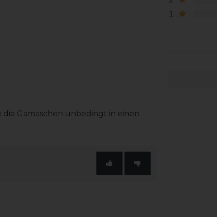
1
e die Gamaschen unbedingt in einen