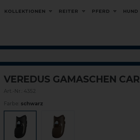
KOLLEKTIONEN
REITER
PFERD
HUN
VEREDUS GAMASCHEN CARB
Art.-Nr.:
4352
Farbe:
schwarz