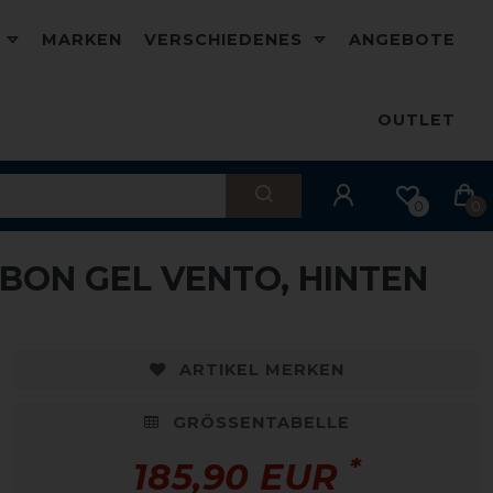
D
MARKEN
VERSCHIEDENES
ANGEBOTE
OUTLET
0
0
ON GEL VENTO, HINTEN
ARTIKEL MERKEN
GRÖSSENTABELLE
*
185,90 EUR