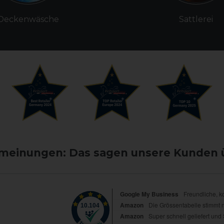
Deckenwäsche
Sattlerei
einungen: Das sagen unsere Kunden 