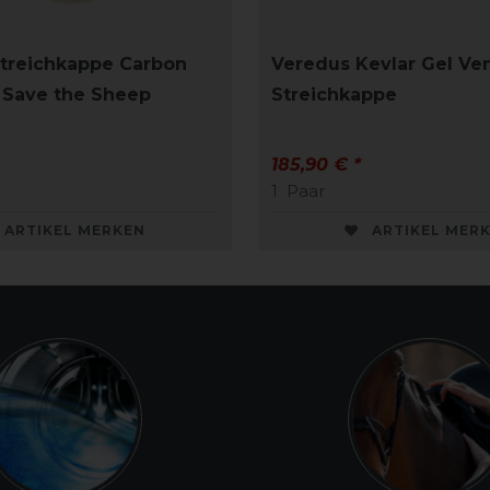
treichkappe Carbon
Veredus Kevlar Gel Ve
 Save the Sheep
Streichkappe
185,90 € *
1
Paar
ARTIKEL MERKEN
ARTIKEL MER