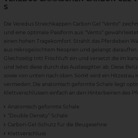
S
Die Veredus Streichkappen Carbon Gel "Vento"
zeich
und eine optimale Passform aus. "Vento" gewährleist
einen hohen Tragekomfort. Strahlt das Pferdebein Wä
aus mikrogelochtem Neopren und gelangt daraufhin 
Gleichzeitig tritt Frischluft ein und versetzt die im
und leitet diese durch das Auslassgitter ab. Diese Be
sowie von unten nach oben. Somit wird ein Hitzestau
vermieden. Die anatomisch geformte Schale liegt opt
Klettverschlüssen einfach an den Hinterbeinen des Pf
Anatomisch geformte Schale
“Double Density” Schale
Carbon-Gel-Schutz für die Beugesehne
Klettverschluss