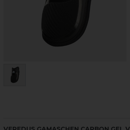
VEREDUS GAMASCHEN CARBON GEL V