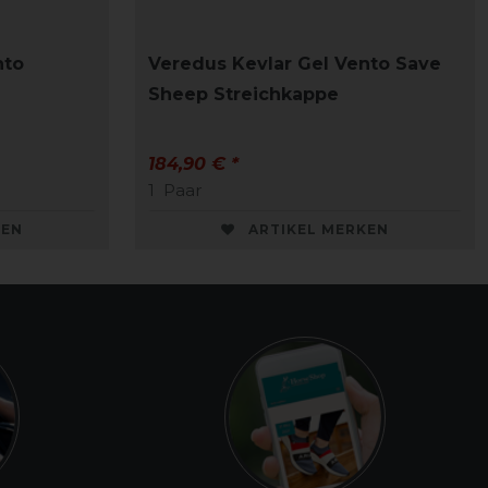
nto
Veredus Kevlar Gel Vento Save
Sheep Streichkappe
184,90 € *
1
Paar
KEN
ARTIKEL MERKEN