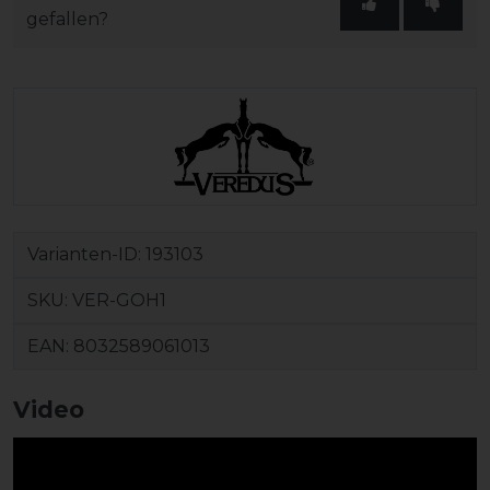
gefallen?
Varianten-ID:
193103
SKU:
VER-GOH1
EAN:
8032589061013
Video