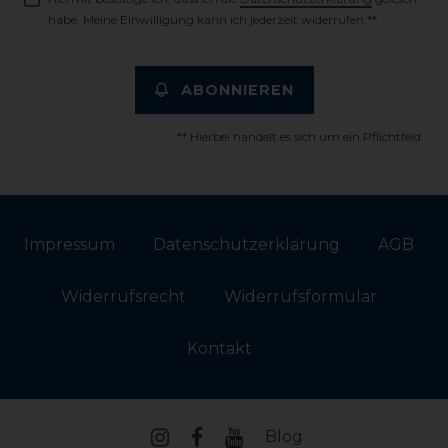
habe. Meine Einwilligung kann ich jederzeit widerrufen.**
ABONNIEREN
** Hierbei handelt es sich um ein Pflichtfeld.
Impressum
Daten­schutz­erklärung
AGB
Widerrufs­recht
Widerrufs­formular
Kontakt
Blog