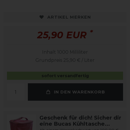
ARTIKEL MERKEN
*
25,90 EUR
Inhalt
1000
Milliliter
Grundpreis
25,90 € / Liter
sofort versandfertig
IN DEN WARENKORB
Geschenk für dich! Sicher dir
eine Bucas Kühltasche...