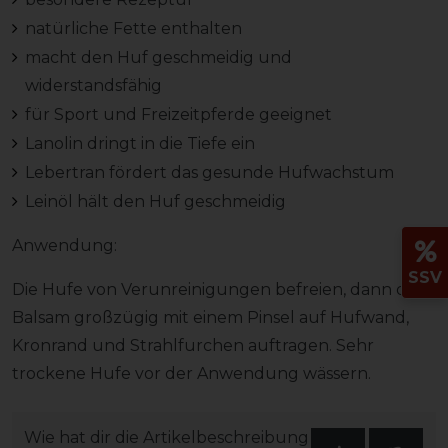
natürliche Fette enthalten
macht den Huf geschmeidig und
widerstandsfähig
für Sport und Freizeitpferde geeignet
Lanolin dringt in die Tiefe ein
Lebertran fördert das gesunde Hufwachstum
Leinöl hält den Huf geschmeidig
Anwendung:
SSV
Die Hufe von Verunreinigungen befreien, dann den
Balsam großzügig mit einem Pinsel auf Hufwand,
Kronrand und Strahlfurchen auftragen. Sehr
trockene Hufe vor der Anwendung wässern.
Wie hat dir die Artikelbeschreibung