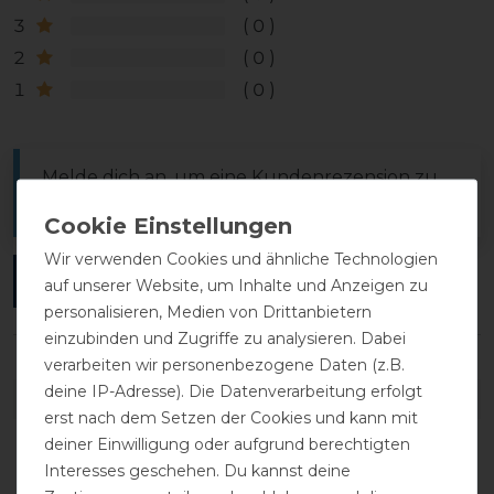
3
0
2
0
1
0
Melde dich an, um eine Kundenrezension zu
verfassen.
Wir verwenden Cookies und ähnliche Technologien
ANMELDEN
auf unserer Website, um Inhalte und Anzeigen zu
personalisieren, Medien von Drittanbietern
einzubinden und Zugriffe zu analysieren. Dabei
verarbeiten wir personenbezogene Daten (z.B.
deine IP-Adresse). Die Datenverarbeitung erfolgt
DETAILS ZUR PRODUKTSICHERHEIT
erst nach dem Setzen der Cookies und kann mit
deiner Einwilligung oder aufgrund berechtigten
Interesses geschehen. Du kannst deine