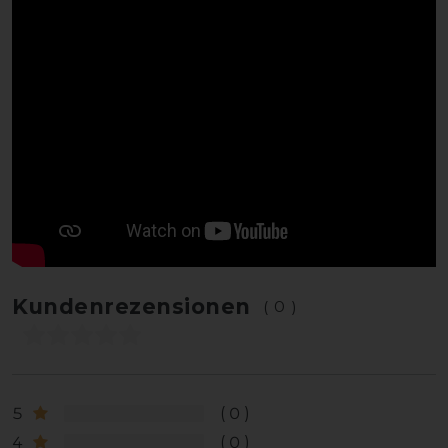
Kundenrezensionen
(0)
5
0
4
0