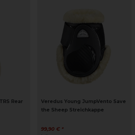
TRS Rear
Veredus Young JumpVento Save
the Sheep Streichkappe
99,90 € *