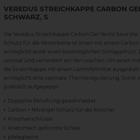
VEREDUS STREICHKAPPE CARBON GEL
SCHWARZ, S
Die Veredus Streichkappe Carbon Gel Vento Save the 
Schutz für die Hinterbeine ist innen mit einem Carbo
ermöglicht somit einen bestmöglichen Schlagschutz. D
optimal und verhindert ein Verrutschen. Um einen ho
die Streichkappe mit einem Lammfellimitat ausgestattet
ermöglicht eine optimale Thermoregulierung. Somit w
praktisch aufgepeppt.
Doppelte Belüftung gewährleistet
Carbon + Nitrexgel Schutz für die Knöchel
Knopfverschlüsse
Anatomisch geformte Schale
pfelegleicht