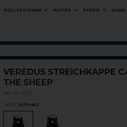
KOLLEKTIONEN
REITER
PFERD
HUN
VEREDUS STREICHKAPPE C
THE SHEEP
Art.-Nr.:
4317
Farbe:
schwarz