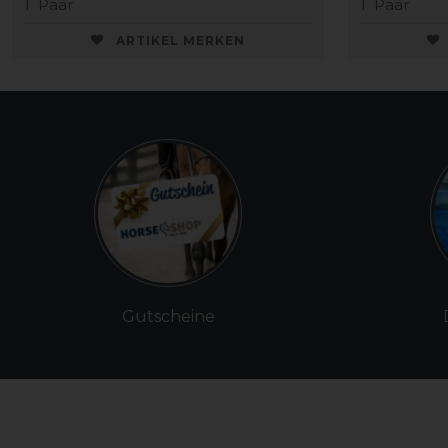
1
Paar
1
Paar
ARTIKEL MERKEN
Gutscheine