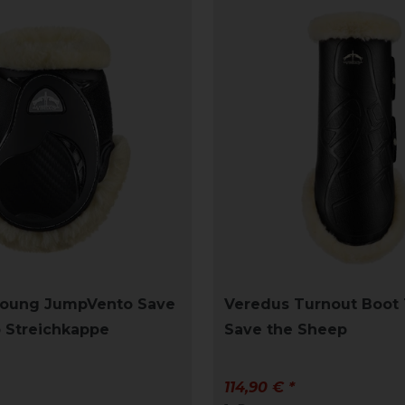
Young JumpVento Save
Veredus Turnout Boot 
 Streichkappe
Save the Sheep
114,90 € *