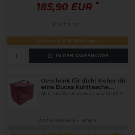
*
185,90 EUR
Inhalt
1
Paar
Lieferzeit 6-10 Werktage
IN DEN WARENKORB
Geschenk für dich! Sicher dir
eine Bucas Kühltasche...
Ab einem Warenkorbwert von 100,00 €
0,00 € / 100,00 € – 199,99 €
Dir fehlen noch 100,00 EUR bis zum Gratis-Artikel