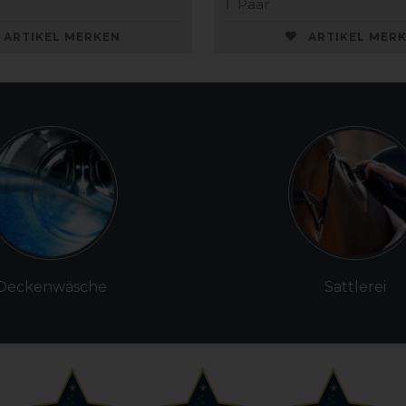
1
Paar
ARTIKEL MERKEN
ARTIKEL MER
Deckenwäsche
Sattlerei