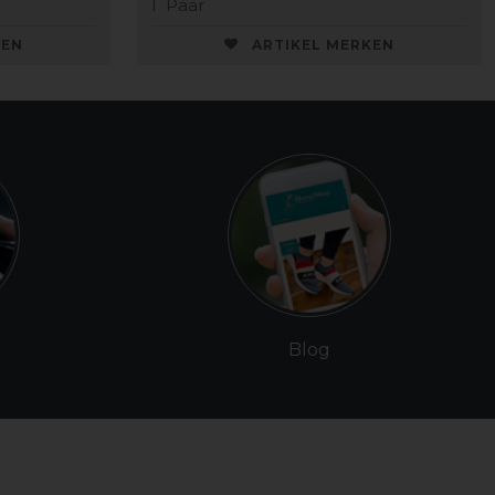
1
Paar
KEN
ARTIKEL MERKEN
Blog