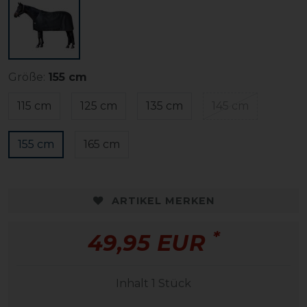
Größe:
155 cm
115 cm
125 cm
135 cm
145 cm
155 cm
165 cm
ARTIKEL MERKEN
*
49,95 EUR
Inhalt
1
Stück