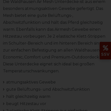
Die Waldhausen Air Mesh Unterdecke ist aus einem
besonders atmungsaktiven Gewebe gefertigt. Das
Mesh bietet eine gute Belüftungs-,
Abschwitzfunktion und hält das Pferd gleichzeitig
warm. Ebenfalls kann das Airmesh Gewebe einen
Hitzestau vorbeugen. Je 2 elastische Klett-Strippen
im Schulter-Bereich und im hinteren Bereich sind
zur einfachen Befestigung an allen Waldhausen
SSV
Economic, Comfort und Premium-Outdoordecken.
Diese Unterdecke eignet sich ideal bei großen
Temperaturschwankungen.
atmungsaktives Gewebe
gute Belüftungs- und Abschwitzfunktion
hält gleichzeitig warm
beugt Hitzestau vor
2 elastische Klett-Strippen zur einfachen