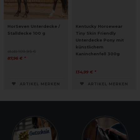
HorSeven Unterdecke /
Kentucky Horsewear
Stalldecke 100 g
Tiny Skin Friendly
Unterdecke Pony mit
künstlichem
statt 109,95 €
Kaninchenfell 300g
87,96 € *
134,99 € *
ARTIKEL MERKEN
ARTIKEL MERKEN