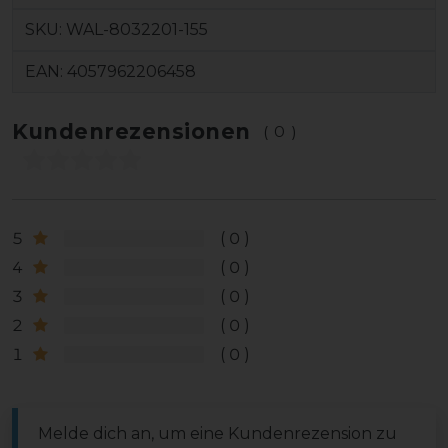
SKU:
WAL-8032201-155
EAN:
4057962206458
Kundenrezensionen
(0)
5
0
4
0
3
0
2
0
1
0
Melde dich an, um eine Kundenrezension zu