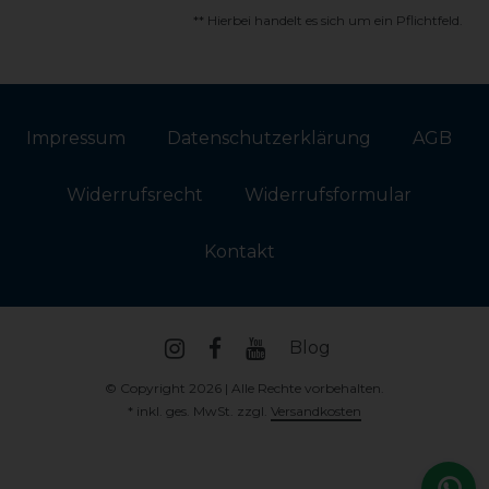
** Hierbei handelt es sich um ein Pflichtfeld.
Impressum
Daten­schutz­erklärung
AGB
Widerrufs­recht
Widerrufs­formular
Kontakt
Blog
© Copyright 2026 | Alle Rechte vorbehalten.
* inkl. ges. MwSt. zzgl.
Versandkosten