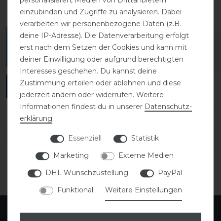
1
0
einzubinden und Zugriffe zu analysieren. Dabei
verarbeiten wir personenbezogene Daten (z.B.
deine IP-Adresse). Die Datenverarbeitung erfolgt
Melde dich an, um eine Kundenrezension zu
erst nach dem Setzen der Cookies und kann mit
verfassen.
deiner Einwilligung oder aufgrund berechtigten
Interesses geschehen. Du kannst deine
Zustimmung erteilen oder ablehnen und diese
ANMELDEN
jederzeit ändern oder widerrufen. Weitere
Informationen findest du in unserer
Daten­schutz­
erklärung
.
Essenziell
Statistik
DETAILS ZUR PRODUKTSICHERHEIT
Marketing
Externe Medien
DHL Wunschzustellung
PayPal
Funktional
Weitere Einstellungen