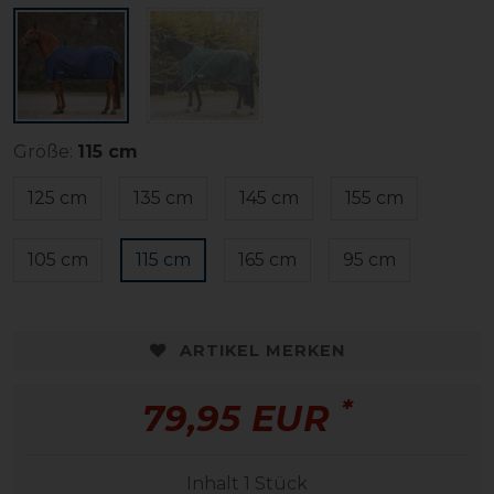
Größe:
115 cm
125 cm
135 cm
145 cm
155 cm
105 cm
115 cm
165 cm
95 cm
ARTIKEL MERKEN
*
79,95 EUR
Inhalt
1
Stück