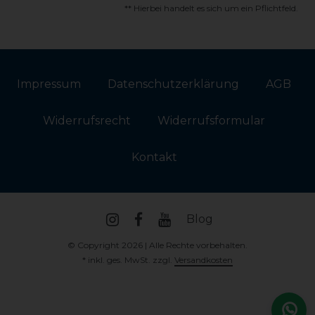
** Hierbei handelt es sich um ein Pflichtfeld.
Impressum
Daten­schutz­erklärung
AGB
Widerrufs­recht
Widerrufs­formular
Kontakt
Blog
© Copyright 2026 | Alle Rechte vorbehalten.
* inkl. ges. MwSt. zzgl.
Versandkosten