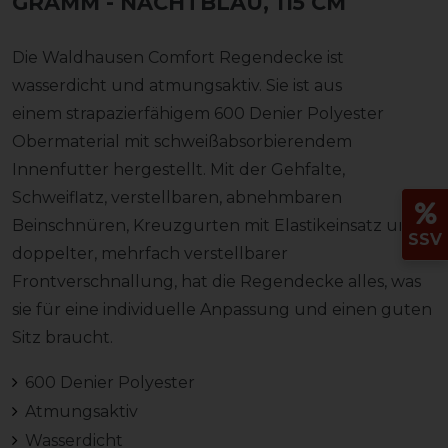
GRAMM
- NACHTBLAU, 115 CM
Die Waldhausen Comfort Regendecke ist
wasserdicht und atmungsaktiv. Sie ist aus
einem strapazierfähigem 600 Denier Polyester
Obermaterial mit schweißabsorbierendem
Innenfutter hergestellt. Mit der Gehfalte,
Schweiflatz, verstellbaren, abnehmbaren
Beinschnüren, Kreuzgurten mit Elastikeinsatz und
SSV
doppelter, mehrfach verstellbarer
Frontverschnallung, hat die Regendecke alles, was
sie für eine individuelle Anpassung und einen guten
Sitz braucht.
600 Denier Polyester
Atmungsaktiv
Wasserdicht