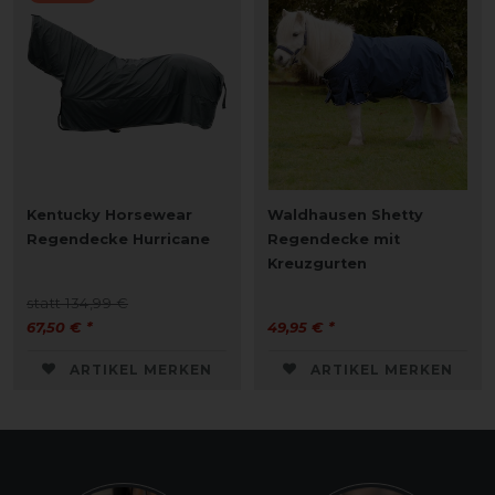
Kentucky Horsewear
Waldhausen Shetty
Regendecke Hurricane
Regendecke mit
Kreuzgurten
statt 134,99 €
67,50 € *
49,95 € *
ARTIKEL MERKEN
ARTIKEL MERKEN