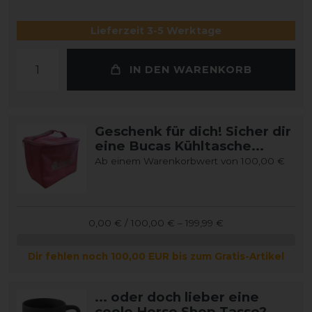
Lieferzeit 3-5 Werktage
IN DEN WARENKORB
Geschenk für dich! Sicher dir
eine Bucas Kühltasche...
Ab einem Warenkorbwert von 100,00 €
0,00 € / 100,00 € – 199,99 €
Dir fehlen noch 100,00 EUR bis zum Gratis-Artikel
... oder doch lieber eine
coole Horse Shop Tasse?