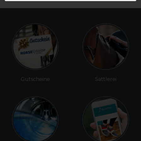
Gutscheine
Sattlerei