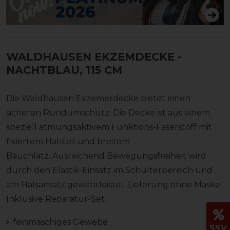
WALDHAUSEN EKZEMDECKE
-
NACHTBLAU, 115 CM
Die Waldhausen Exzemerdecke bietet einen
sicheren Rundumschutz. Die Decke ist aus einem
speziell atmungsaktivem Funktions-Faserstoff mit
fixiertem Halsteil und breitem
Bauchlatz. Ausreichend Bewegungsfreiheit wird
durch den Elastik-Einsatz im Schulterbereich und
am Halsansatz gewährleistet. Lieferung ohne Maske.
Inklusive Reparatur-Set.
feinmaschiges Gewebe
SSV