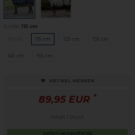
Größe:
115 cm
165cm
115 cm
125 cm
135 cm
145 cm
155 cm
ARTIKEL MERKEN
*
89,95 EUR
Inhalt
1
Stück
sofort versandfertig