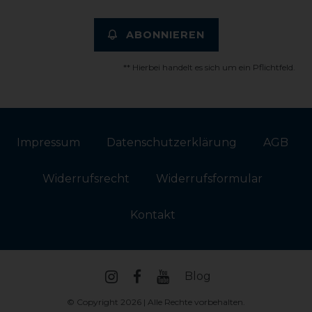
ABONNIEREN
** Hierbei handelt es sich um ein Pflichtfeld.
Impressum
Daten­schutz­erklärung
AGB
Widerrufs­recht
Widerrufs­formular
Kontakt
Blog
© Copyright 2026 | Alle Rechte vorbehalten.