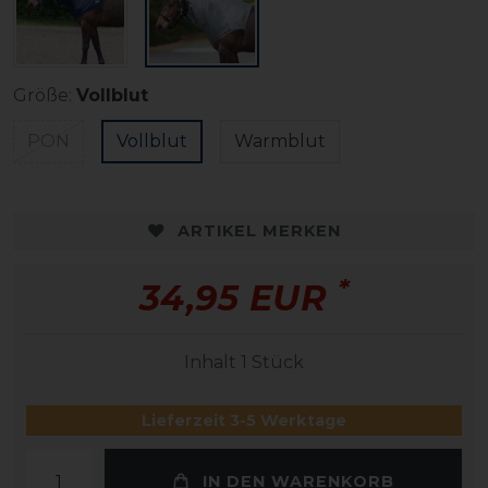
Größe:
Vollblut
PON
Vollblut
Warmblut
ARTIKEL MERKEN
*
34,95 EUR
Inhalt
1
Stück
Lieferzeit 3-5 Werktage
IN DEN WARENKORB