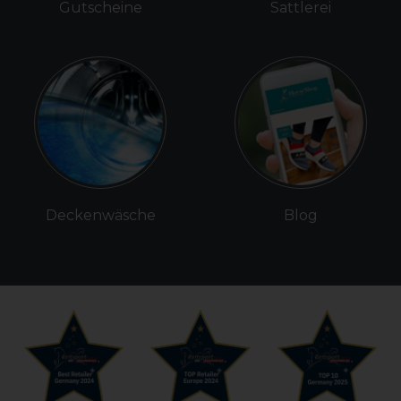
Gutscheine
Sattlerei
Deckenwäsche
Blog