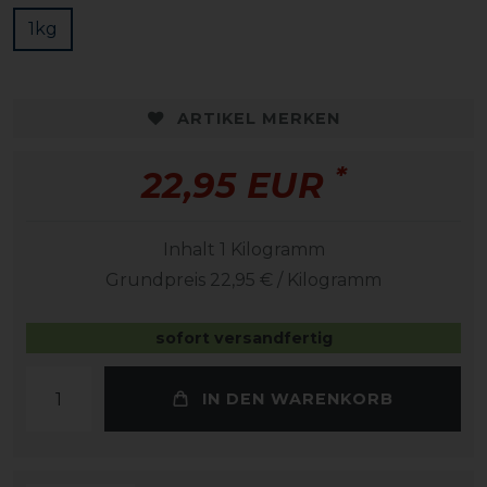
1kg
ARTIKEL MERKEN
*
22,95 EUR
Inhalt
1
Kilogramm
Grundpreis
22,95 € / Kilogramm
sofort versandfertig
IN DEN WARENKORB