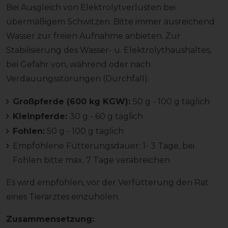
Bei Ausgleich von Elektrolytverlusten bei
übermäßigem Schwitzen. Bitte immer ausreichend
Wasser zur freien Aufnahme anbieten. Zur
Stabilisierung des Wasser- u. Elektrolythaushaltes,
bei Gefahr von, während oder nach
Verdauungsstörungen (Durchfall).
Großpferde (600 kg KGW):
50 g - 100 g täglich
Kleinpferde:
30 g - 60 g täglich
Fohlen:
50 g - 100 g täglich
Empfohlene Fütterungsdauer: 1- 3 Tage, bei
Fohlen bitte max. 7 Tage verabreichen
Es wird empfohlen, vor der Verfütterung den Rat
eines Tierarztes einzuholen.
Zusammensetzung: