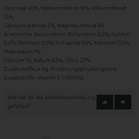
Dextrose 40%, Natriumchlorid 12%, Kaliumchlorid
12%,
Calciumcarbonat 5%, Magnesiumoxid 6%
Analytische Bestandteile :Rohprotein 0,0%, Rohfett
0,0%, Rohfaser 0,0%, Rohasche 50%, Natrium 13,5%,
Magnesium 1%,
Calcium 1%, Kalium 6,5%, Chlor 27%
Zusatzstoffe je kg: Ernährungsphysiologische
Zusatzstoffe: Vitamin C 1 000mg
Wie hat dir die Artikelbeschreibung
gefallen?