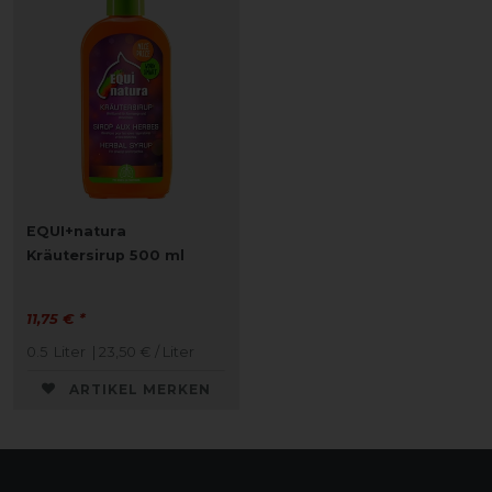
EQUI+natura
Kräutersirup 500 ml
11,75 € *
0.5
Liter
| 23,50 € / Liter
ARTIKEL MERKEN