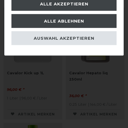
ALLE AKZEPTIEREN
ALLE ABLEHNEN
AUSWAHL AKZEPTIEREN
Cavalor Kick up 1L
Cavalor Hepato liq
250ml
96,00 € *
36,00 € *
1
Liter
| 96,00 € / Liter
0.25
Liter
| 144,00 € / Liter
ARTIKEL MERKEN
ARTIKEL MERKEN