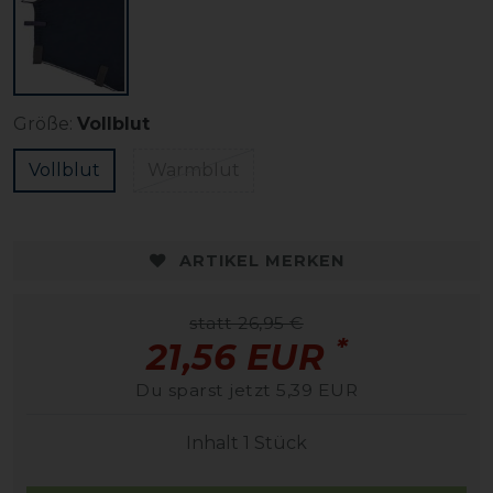
Größe:
Vollblut
Vollblut
Warmblut
ARTIKEL MERKEN
statt 26,95 €
*
21,56 EUR
Du sparst jetzt 5,39 EUR
Inhalt
1
Stück