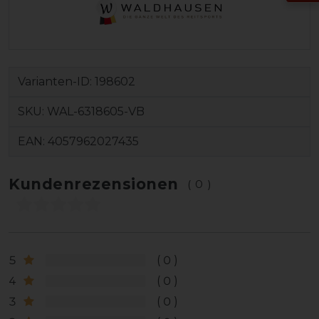
Varianten-ID:
198602
SKU:
WAL-6318605-VB
EAN:
4057962027435
Kundenrezensionen
(0)
5
0
4
0
3
0