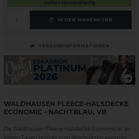
sofort versandfertig
IN DEN WARENKORB
VERSANDINFORMATIONEN
WALDHAUSEN FLEECE-HALSDECKE
ECONOMIC
- NACHTBLAU, VB
Die Waldhausen Fleece-Halsdecke Economic ist an
kalten Tagen perfekt zum Abschwitzen geeignet.