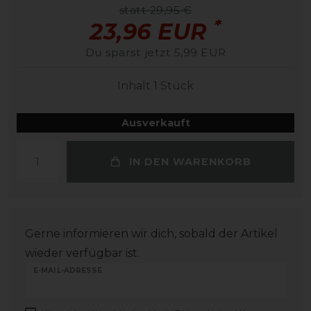
statt 29,95 €
*
23,96 EUR
Du sparst jetzt 5,99 EUR
Inhalt
1
Stück
Ausverkauft
IN DEN WARENKORB
Gerne informieren wir dich, sobald der Artikel
wieder verfügbar ist.
E-MAIL-ADRESSE