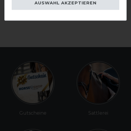
AUSWAHL AKZEPTIEREN
DETAILS ZUR PRODUKTSICHERHEIT
Gutscheine
Sattlerei