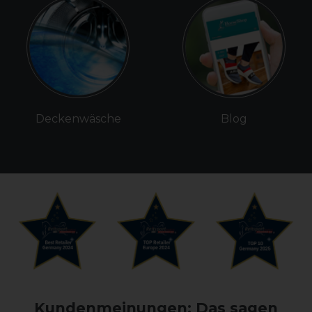
Deckenwäsche
Blog
Kundenmeinungen: Das sagen