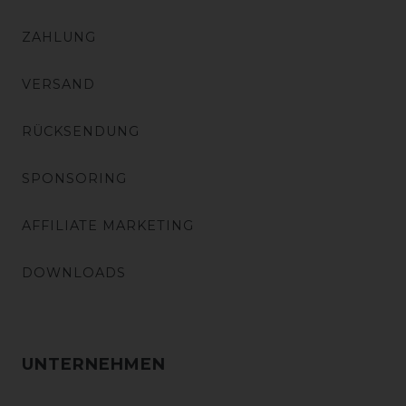
ZAHLUNG
VERSAND
RÜCKSENDUNG
SPONSORING
AFFILIATE MARKETING
DOWNLOADS
UNTERNEHMEN