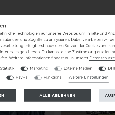
hnliche Technologien auf unserer Website, um Inhalte und Anze
inzubinden und Zugriffe zu analysieren. Dabei verarbeiten wir 
nverarbeitung erfolgt erst nach dem Setzen der Cookies und kann
 Interesses geschehen. Du kannst deine Zustimmung erteilen o
eressieren
ufen. Weitere Informationen findest du in unserer
Daten­schutz­e
Statistik
Marketing
Externe Medien
DHL
-13%
PayPal
Funktional
Weitere Einstellungen
EN
ALLE ABLEHNEN
AUS