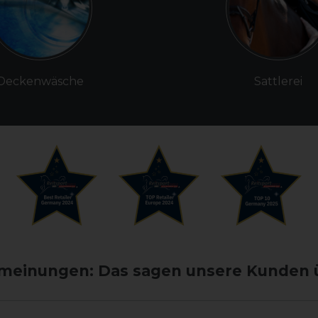
Deckenwäsche
Sattlerei
einungen: Das sagen unsere Kunden 