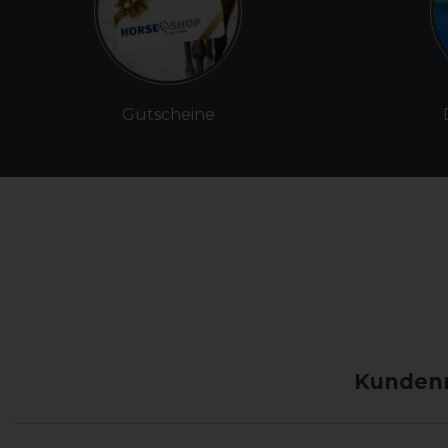
Gutscheine
Kundenm