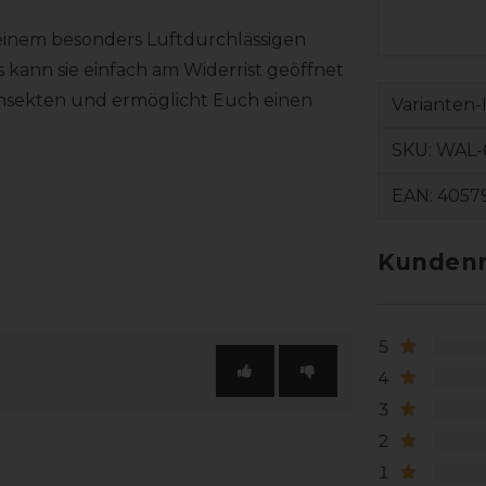
einem besonders Luftdurchlässigen
s kann sie einfach am Widerrist geöffnet
 Insekten und ermöglicht Euch einen
Varianten-
SKU:
WAL-
EAN:
4057
Kundenr
5
4
3
2
1