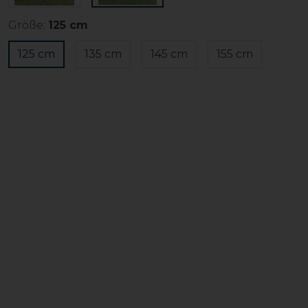
Größe:
125 cm
125 cm
135 cm
145 cm
155 cm