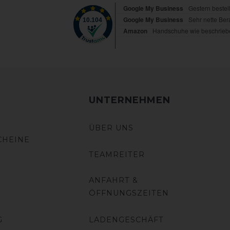
UNTERNEHMEN
ÜBER UNS
CHEINE
TEAMREITER
ANFAHRT &
ÖFFNUNGSZEITEN
G
LADENGESCHÄFT