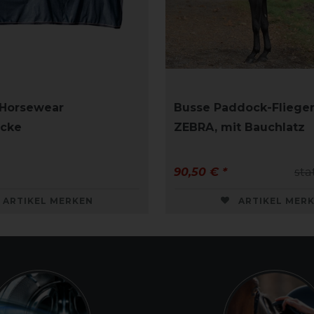
 Horsewear
Busse Paddock-Fliege
ecke
ZEBRA, mit Bauchlatz
90,50 € *
sta
ARTIKEL MERKEN
ARTIKEL MER