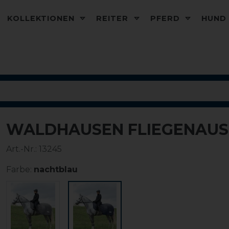
KOLLEKTIONEN
REITER
PFERD
HUN
WALDHAUSEN FLIEGENAUS
Art.-Nr.:
13245
Farbe:
nachtblau