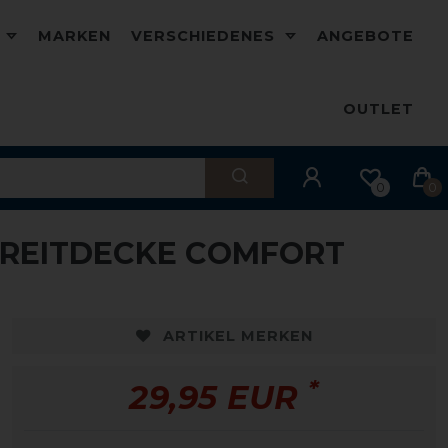
D
MARKEN
VERSCHIEDENES
ANGEBOTE
OUTLET
0
0
REITDECKE COMFORT
ARTIKEL MERKEN
*
29,95 EUR