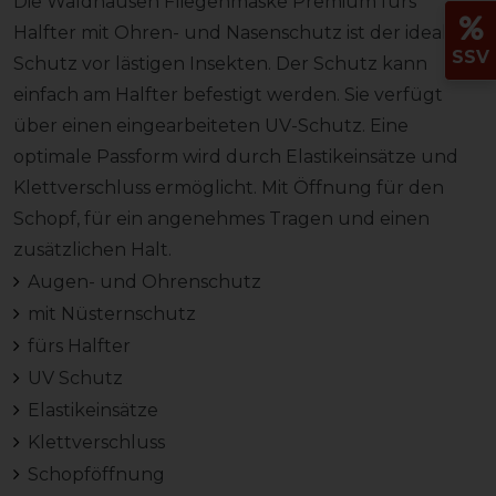
Die Waldhausen Fliegenmaske Premium fürs
Halfter mit Ohren- und Nasenschutz ist der ideale
SSV
Schutz vor lästigen Insekten. Der Schutz kann
einfach am Halfter befestigt werden. Sie verfügt
über einen eingearbeiteten UV-Schutz. Eine
optimale Passform wird durch Elastikeinsätze und
Klettverschluss ermöglicht. Mit Öffnung für den
Schopf, für ein angenehmes Tragen und einen
zusätzlichen Halt.
Augen- und Ohrenschutz
mit Nüsternschutz
fürs Halfter
UV Schutz
Elastikeinsätze
Klettverschluss
Schopföffnung