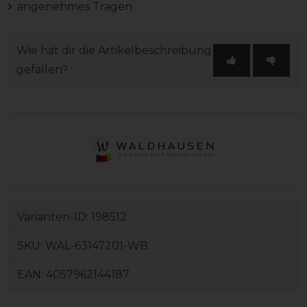
angenehmes Tragen
Wie hat dir die Artikelbeschreibung
gefallen?
Varianten-ID:
198512
SKU:
WAL-63147201-WB
EAN:
4057962144187