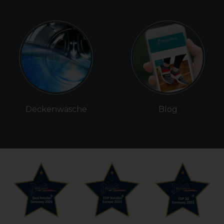
Deckenwäsche
Blog