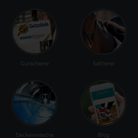
Gutscheine
Sattlerei
Deckenwäsche
Blog