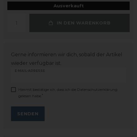
Ausverkauft
IN DEN WARENKORB
Gerne informieren wir dich, sobald der Artikel
wieder verfügbar ist.
E-MAIL-ADRESSE
Hiermit bestätige ich, dass ich die
Daten­schutz­erklärung
*
gelesen habe.
SENDEN