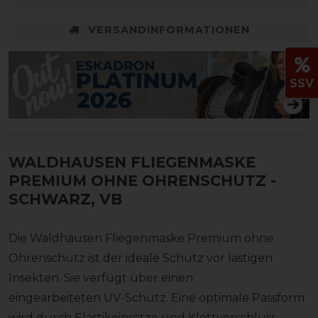
VERSANDINFORMATIONEN
SSV
WALDHAUSEN FLIEGENMASKE
PREMIUM OHNE OHRENSCHUTZ
-
SCHWARZ, VB
Die Waldhausen Fliegenmaske Premium ohne
Ohrenschutz ist der ideale Schutz vor lästigen
Insekten. Sie verfügt über einen
eingearbeiteten UV-Schutz. Eine optimale Passform
wird durch Elastikeinsätze und Klettverschluss