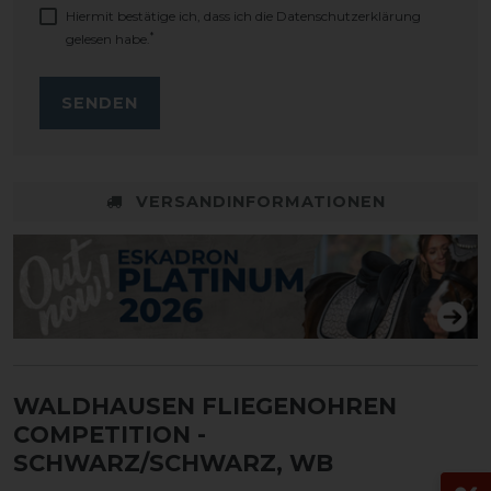
Hiermit bestätige ich, dass ich die
Daten­schutz­erklärung
*
gelesen habe.
SENDEN
VERSANDINFORMATIONEN
WALDHAUSEN FLIEGENOHREN
COMPETITION
-
SCHWARZ/SCHWARZ, WB