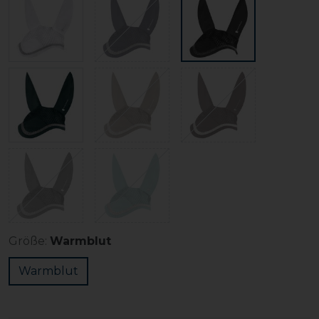
Größe:
Warmblut
Warmblut