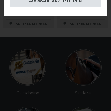
AUSWAHL AKZEPTIEREN
64,99 € *
84,99 € *
ARTIKEL MERKEN
ARTIKEL MERKEN
Gutscheine
Sattlerei