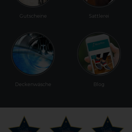
Gutscheine
Sattlerei
Deckenwäsche
Blog