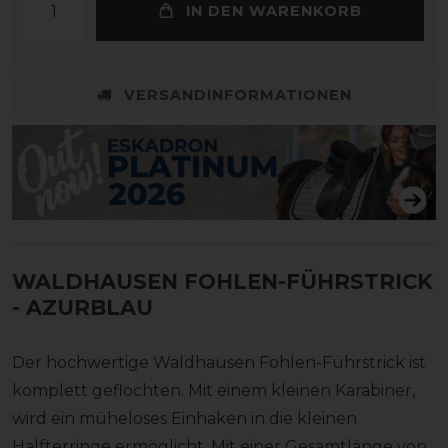
IN DEN WARENKORB
VERSANDINFORMATIONEN
WALDHAUSEN FOHLEN-FÜHRSTRICK
- AZURBLAU
Der hochwertige Waldhausen Fohlen-Führstrick ist
komplett geflochten. Mit einem kleinen Karabiner,
wird ein müheloses Einhaken in die kleinen
Halfterringe ermöglicht. Mit einer Gesamtlänge von