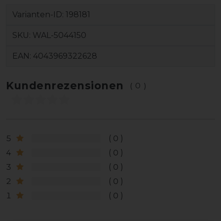
Varianten-ID:
198181
SKU:
WAL-5044150
EAN:
4043969322628
Kundenrezensionen
(0)
5
0
4
0
3
0
2
0
1
0