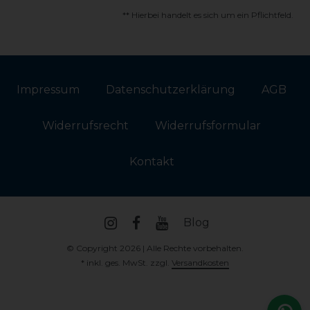
** Hierbei handelt es sich um ein Pflichtfeld.
Impressum
Daten­schutz­erklärung
AGB
Widerrufs­recht
Widerrufs­formular
Kontakt
Blog
© Copyright 2026 | Alle Rechte vorbehalten.
* inkl. ges. MwSt. zzgl.
Versandkosten