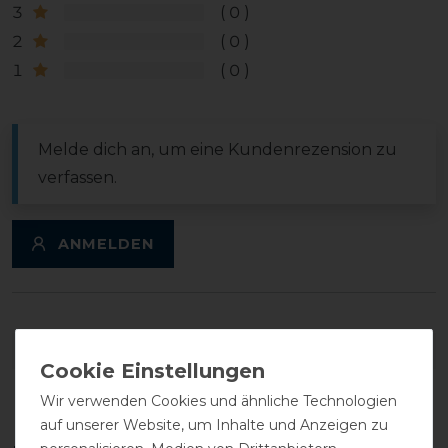
3
0
2
0
1
0
Melde dich an, um eine Kundenrezension zu
verfassen.
ANMELDEN
DETAILS ZUR PRODUKTSICHERHEIT
Wir verwenden Cookies und ähnliche Technologien
auf unserer Website, um Inhalte und Anzeigen zu