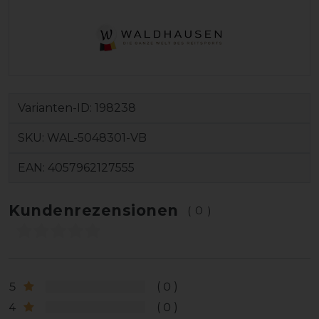
Varianten-ID:
198238
SKU:
WAL-5048301-VB
EAN:
4057962127555
Kundenrezensionen
(0)
5
0
4
0