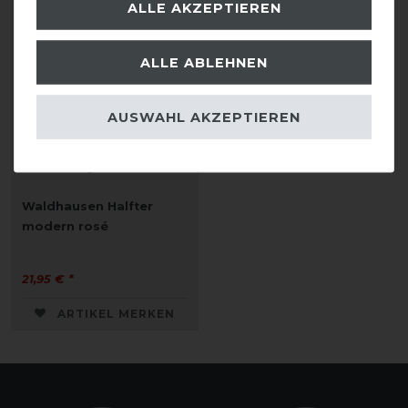
ALLE AKZEPTIEREN
ALLE ABLEHNEN
AUSWAHL AKZEPTIEREN
Waldhausen Halfter
modern rosé
21,95 € *
ARTIKEL MERKEN