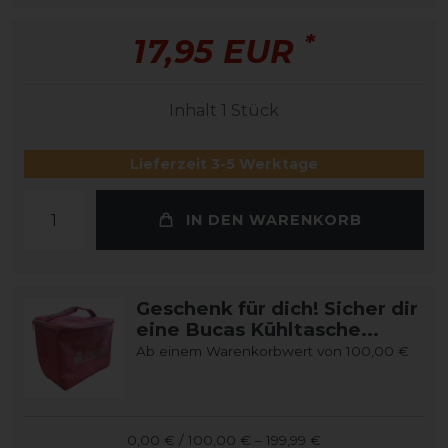
*
17,95 EUR
Inhalt
1
Stück
Lieferzeit 3-5 Werktage
IN DEN WARENKORB
Geschenk für dich! Sicher dir
eine Bucas Kühltasche...
Ab einem Warenkorbwert von 100,00 €
0,00 € / 100,00 € – 199,99 €