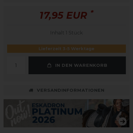
*
17,95 EUR
Inhalt
1
Stück
Lieferzeit 3-5 Werktage
IN DEN WARENKORB
VERSANDINFORMATIONEN