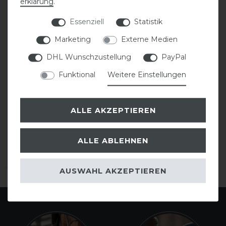
erklärung
.
Essenziell
Statistik
Marketing
Externe Medien
DHL Wunschzustellung
PayPal
Funktional
Weitere Einstellungen
Waldhausen Halfter
ALLE AKZEPTIEREN
modern rosé
ALLE ABLEHNEN
21,95 € *
ARTIKEL MERKEN
AUSWAHL AKZEPTIEREN