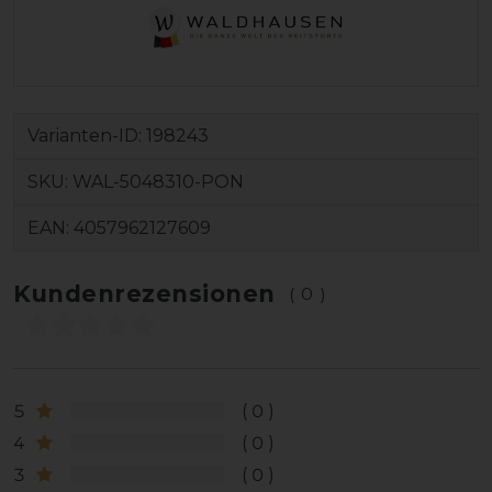
Varianten-ID:
198243
SKU:
WAL-5048310-PON
EAN:
4057962127609
Kundenrezensionen
(0)
5
0
4
0
3
0