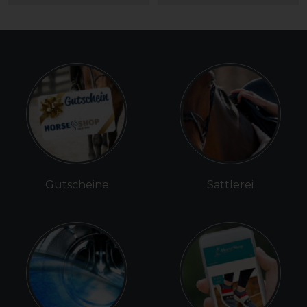
Gutscheine
Sattlerei