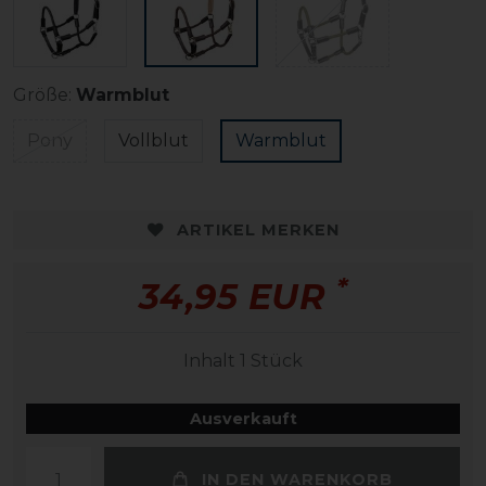
Größe:
Warmblut
Pony
Vollblut
Warmblut
ARTIKEL MERKEN
*
34,95 EUR
Inhalt
1
Stück
Ausverkauft
IN DEN WARENKORB