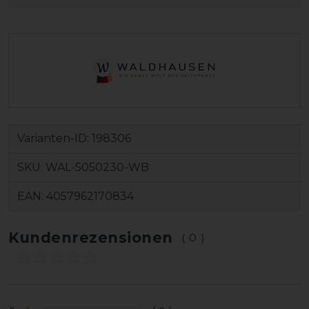
Varianten-ID:
198306
SKU:
WAL-5050230-WB
EAN:
4057962170834
Kundenrezensionen
(0)