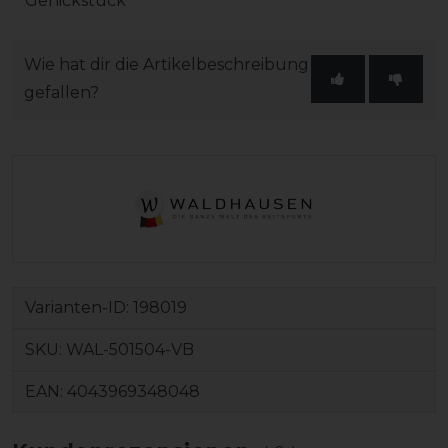
Genickstück
Wie hat dir die Artikelbeschreibung
gefallen?
Varianten-ID:
198019
SKU:
WAL-501504-VB
EAN:
4043969348048