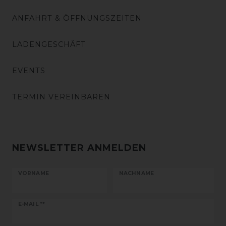
ANFAHRT & ÖFFNUNGSZEITEN
LADENGESCHÄFT
EVENTS
TERMIN VEREINBAREN
NEWSLETTER ANMELDEN
VORNAME
NACHNAME
Newsletter
E-MAIL **
Honig