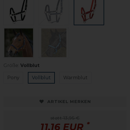
Größe:
Vollblut
Pony
Vollblut
Warmblut
ARTIKEL MERKEN
statt 13,95 €
*
11,16 EUR