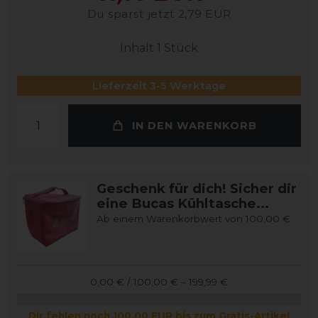
Du sparst jetzt 2,79 EUR
Inhalt
1
Stück
Lieferzeit 3-5 Werktage
IN DEN WARENKORB
Geschenk für dich! Sicher dir
eine Bucas Kühltasche...
Ab einem Warenkorbwert von 100,00 €
0,00 € / 100,00 € – 199,99 €
Dir fehlen noch 100,00 EUR bis zum Gratis-Artikel