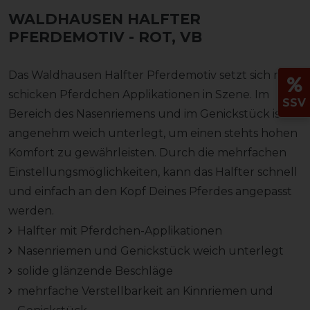
WALDHAUSEN HALFTER
PFERDEMOTIV
- ROT, VB
Das Waldhausen Halfter Pferdemotiv setzt sich mit
schicken Pferdchen Applikationen in Szene. Im
SSV
Bereich des Nasenriemens und im Genickstück ist es
angenehm weich unterlegt, um einen stehts hohen
Komfort zu gewährleisten. Durch die mehrfachen
Einstellungsmöglichkeiten, kann das Halfter schnell
und einfach an den Kopf Deines Pferdes angepasst
werden.
Halfter mit Pferdchen-Applikationen
Nasenriemen und Genickstück weich unterlegt
solide glänzende Beschläge
mehrfache Verstellbarkeit an Kinnriemen und