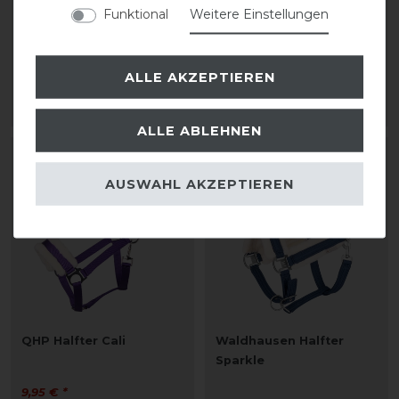
QHP Halfter Cali
Waldhausen Halfter
Funktional
Weitere Einstellungen
Sparkle
9,95 € *
ALLE AKZEPTIEREN
24,95 € *
ARTIKEL MERKEN
ARTIKEL MERKEN
ALLE ABLEHNEN
AUSWAHL AKZEPTIEREN
QHP Halfter Cali
Waldhausen Halfter
Sparkle
9,95 € *