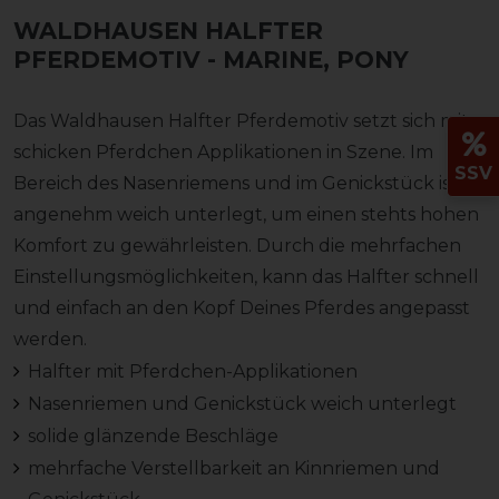
WALDHAUSEN HALFTER
PFERDEMOTIV
- MARINE, PONY
Das Waldhausen Halfter Pferdemotiv setzt sich mit
schicken Pferdchen Applikationen in Szene. Im
SSV
Bereich des Nasenriemens und im Genickstück ist es
angenehm weich unterlegt, um einen stehts hohen
Komfort zu gewährleisten. Durch die mehrfachen
Einstellungsmöglichkeiten, kann das Halfter schnell
und einfach an den Kopf Deines Pferdes angepasst
werden.
Halfter mit Pferdchen-Applikationen
Nasenriemen und Genickstück weich unterlegt
solide glänzende Beschläge
mehrfache Verstellbarkeit an Kinnriemen und