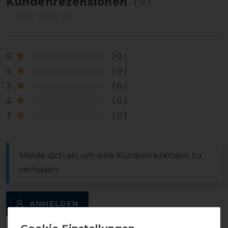
Kundenrezensionen
(0)
5
0
4
0
3
0
2
0
1
0
Melde dich an, um eine Kundenrezension zu
verfassen.
ANMELDEN