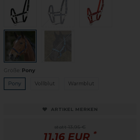
Größe:
Pony
Pony
Vollblut
Warmblut
ARTIKEL MERKEN
statt 13,95 €
*
11,16 EUR