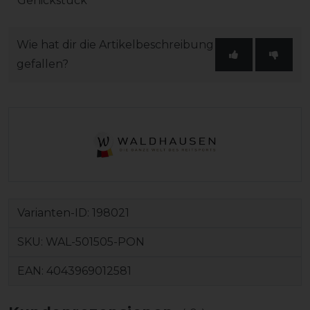
Genickstück
Wie hat dir die Artikelbeschreibung
gefallen?
Varianten-ID:
198021
SKU:
WAL-501505-PON
EAN:
4043969012581