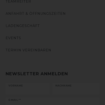
TEAMREITER
ANFAHRT & ÖFFNUNGSZEITEN
LADENGESCHÄFT
EVENTS
TERMIN VEREINBAREN
NEWSLETTER ANMELDEN
VORNAME
NACHNAME
Newsletter
E-MAIL **