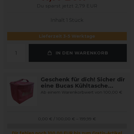
Du sparst jetzt 2,79 EUR
Inhalt
1
Stück
Lieferzeit 3-5 Werktage
IN DEN WARENKORB
Geschenk für dich! Sicher dir
eine Bucas Kühltasche...
Ab einem Warenkorbwert von 100,00 €
0,00 € / 100,00 € – 199,99 €
Dir fehlen noch 100,00 EUR bis zum Gratis-Artikel