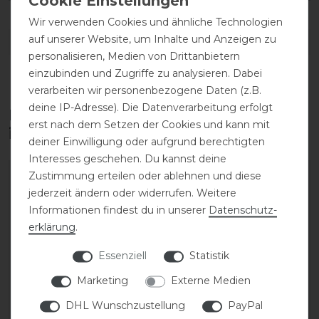
Wir verwenden Cookies und ähnliche Technologien
auf unserer Website, um Inhalte und Anzeigen zu
DETAILS ZUR PRODUKTSICHERHEIT
personalisieren, Medien von Drittanbietern
einzubinden und Zugriffe zu analysieren. Dabei
verarbeiten wir personenbezogene Daten (z.B.
deine IP-Adresse). Die Datenverarbeitung erfolgt
Diese Produkte könnten dich auch
erst nach dem Setzen der Cookies und kann mit
interessieren
deiner Einwilligung oder aufgrund berechtigten
Interesses geschehen. Du kannst deine
Zustimmung erteilen oder ablehnen und diese
jederzeit ändern oder widerrufen. Weitere
Informationen findest du in unserer
Daten­schutz­
erklärung
.
Essenziell
Statistik
Marketing
Externe Medien
DHL Wunschzustellung
PayPal