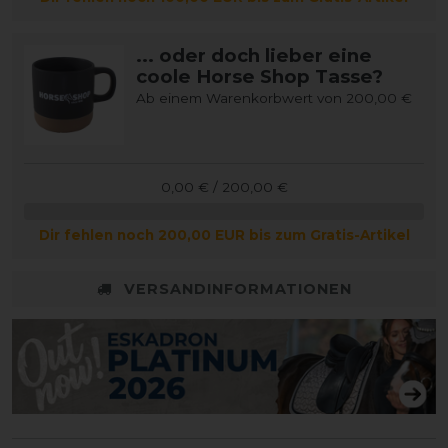
... oder doch lieber eine
coole Horse Shop Tasse?
Ab einem Warenkorbwert von 200,00 €
0,00 € / 200,00 €
Dir fehlen noch 200,00 EUR bis zum Gratis-Artikel
VERSANDINFORMATIONEN