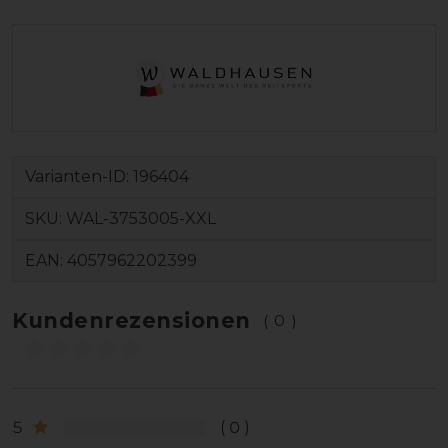
Varianten-ID:
196404
SKU:
WAL-3753005-XXL
EAN:
4057962202399
Kundenrezensionen
(0)
5
0