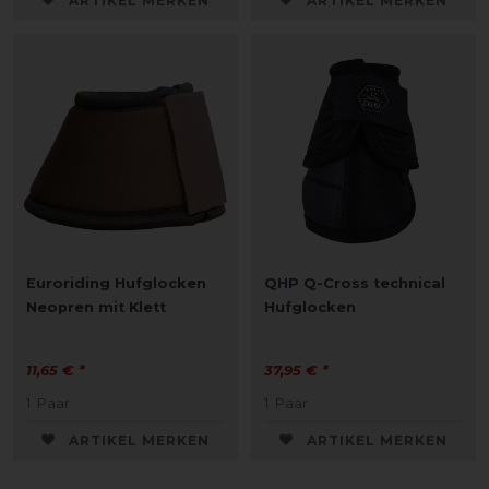
ARTIKEL MERKEN
ARTIKEL MERKEN
Euroriding Hufglocken
QHP Q-Cross technical
Neopren mit Klett
Hufglocken
11,65 € *
37,95 € *
1
Paar
1
Paar
ARTIKEL MERKEN
ARTIKEL MERKEN