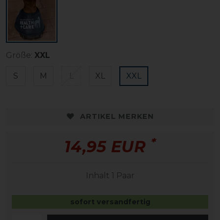
Größe:
XXL
S
M
L
XL
XXL
ARTIKEL MERKEN
*
14,95 EUR
Inhalt
1
Paar
sofort versandfertig