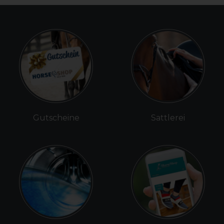
Gutscheine
Sattlerei