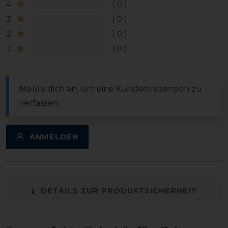
4
0
3
0
2
0
1
0
Melde dich an, um eine Kundenrezension zu
verfassen.
ANMELDEN
DETAILS ZUR PRODUKTSICHERHEIT