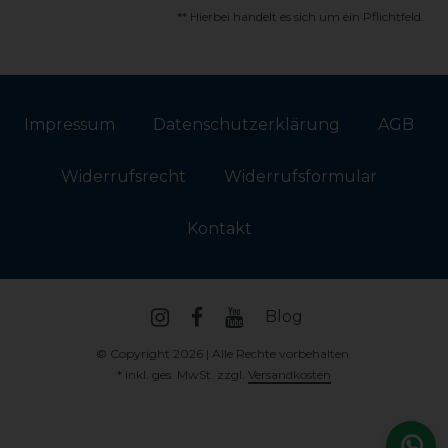
** Hierbei handelt es sich um ein Pflichtfeld.
Impressum
Daten­schutz­erklärung
AGB
Widerrufs­recht
Widerrufs­formular
Kontakt
Blog
© Copyright 2026 | Alle Rechte vorbehalten.
* inkl. ges. MwSt. zzgl.
Versandkosten