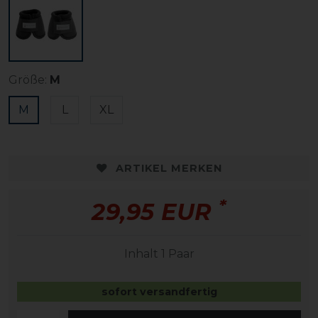
Größe:
M
M
L
XL
ARTIKEL MERKEN
*
29,95 EUR
Inhalt
1
Paar
sofort versandfertig