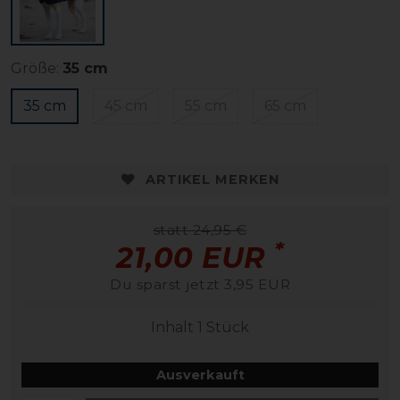
Größe:
35 cm
35 cm
45 cm
55 cm
65 cm
ARTIKEL MERKEN
statt 24,95 €
*
21,00 EUR
Du sparst jetzt 3,95 EUR
Inhalt
1
Stück
Ausverkauft