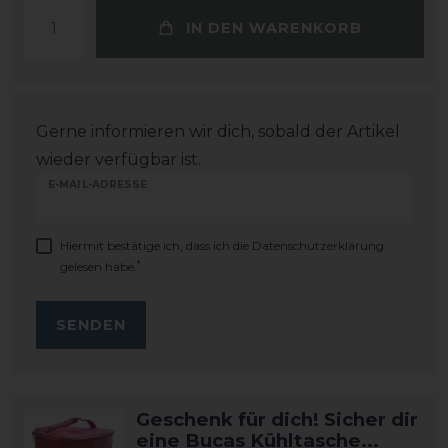
IN DEN WARENKORB
Gerne informieren wir dich, sobald der Artikel
wieder verfügbar ist.
E-MAIL-ADRESSE
Hiermit bestätige ich, dass ich die
Daten­schutz­erklärung
*
gelesen habe.
SENDEN
Geschenk für dich! Sicher dir
eine Bucas Kühltasche...