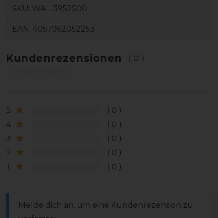
SKU:
WAL-3952500
EAN:
4057962052253
Kundenrezensionen
(0)
5
0
4
0
3
0
2
0
1
0
Melde dich an, um eine Kundenrezension zu