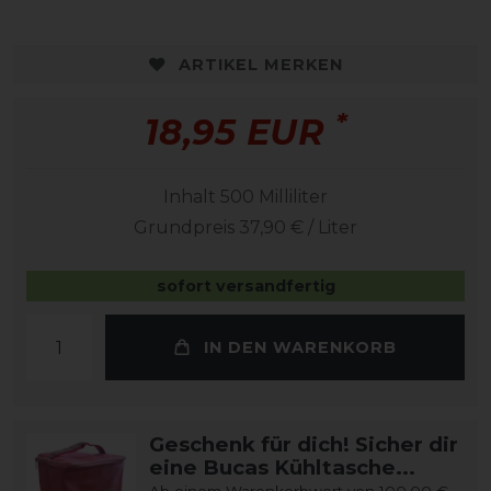
ARTIKEL MERKEN
*
18,95 EUR
Inhalt
500
Milliliter
Grundpreis
37,90 € / Liter
sofort versandfertig
IN DEN WARENKORB
Geschenk für dich! Sicher dir
eine Bucas Kühltasche...