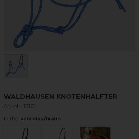
WALDHAUSEN KNOTENHALFTER
Art.-Nr.:
13161
Farbe:
azurblau/braun