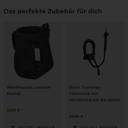
Das perfekte Zubehör für dich
Waldhausen Leckerli-
Dyon Trainings
Beutel
Führstrick mit
abnehmbarem Karabiner
12,95 € *
39,99 € *
ARTIKEL MERKEN
ARTIKEL MERKEN