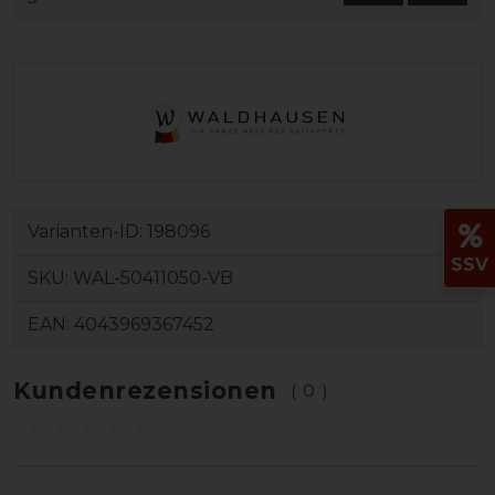
Varianten-ID:
198096
SSV
SKU:
WAL-50411050-VB
EAN:
4043969367452
Kundenrezensionen
(0)