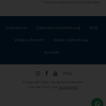
** Hierbei handelt es sich um ein Pflichtfeld.
Impressum
Daten­schutz­erklärung
AGB
Widerrufs­recht
Widerrufs­formular
Kontakt
Blog
© Copyright 2026 | Alle Rechte vorbehalten.
* inkl. ges. MwSt. zzgl.
Versandkosten