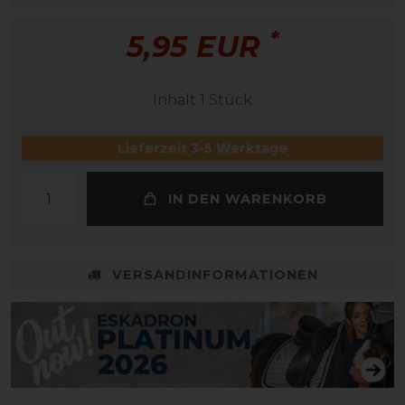
*
5,95 EUR
Inhalt
1
Stück
Lieferzeit 3-5 Werktage
IN DEN WARENKORB
VERSANDINFORMATIONEN