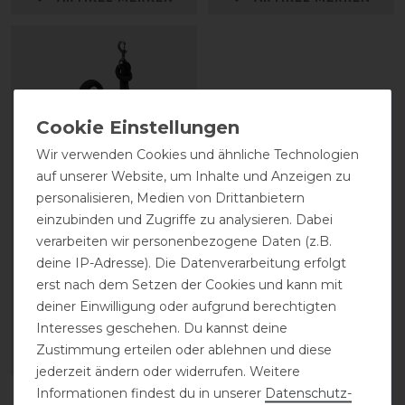
Wir verwenden Cookies und ähnliche Technologien
auf unserer Website, um Inhalte und Anzeigen zu
personalisieren, Medien von Drittanbietern
einzubinden und Zugriffe zu analysieren. Dabei
Dyon Trainings
verarbeiten wir personenbezogene Daten (z.B.
Führstrick mit
deine IP-Adresse). Die Datenverarbeitung erfolgt
abnehmbarem Karabiner
erst nach dem Setzen der Cookies und kann mit
deiner Einwilligung oder aufgrund berechtigten
39,99 € *
Interesses geschehen. Du kannst deine
Zustimmung erteilen oder ablehnen und diese
ARTIKEL MERKEN
jederzeit ändern oder widerrufen. Weitere
Informationen findest du in unserer
Daten­schutz­