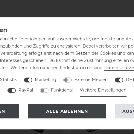
hnliche Technologien auf unserer Website, um Inhalte und Anze
inzubinden und Zugriffe zu analysieren. Dabei verarbeiten wir 
nverarbeitung erfolgt erst nach dem Setzen der Cookies und kann
 Interesses geschehen. Du kannst deine Zustimmung erteilen o
eressieren
ufen. Weitere Informationen findest du in unserer
Daten­schutz­e
Statistik
Marketing
Externe Medien
DHL
PayPal
Funktional
Weitere Einstellungen
EN
ALLE ABLEHNEN
AUS