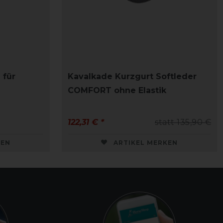
 für
Kavalkade Kurzgurt Softleder
COMFORT ohne Elastik
122,31 € *
statt 135,90 €
KEN
ARTIKEL MERKEN