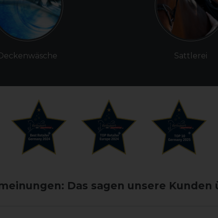
Deckenwäsche
Sattlerei
einungen: Das sagen unsere Kunden 