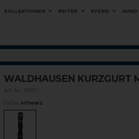
KOLLEKTIONEN
REITER
PFERD
HUN
WALDHAUSEN KURZGURT M
Art.-Nr.:
13057
Farbe:
schwarz