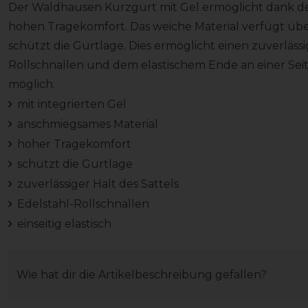
Der Waldhausen Kurzgurt mit Gel ermöglicht dank d
hohen Tragekomfort. Das weiche Material verfügt übe
schützt die Gurtlage. Dies ermöglicht einen zuverlässi
Rollschnallen und dem elastischem Ende an einer Seit
möglich.
mit integrierten Gel
anschmiegsames Material
hoher Tragekomfort
schützt die Gurtlage
zuverlässiger Halt des Sattels
Edelstahl-Rollschnallen
einseitig elastisch
Wie hat dir die Artikelbeschreibung gefallen?