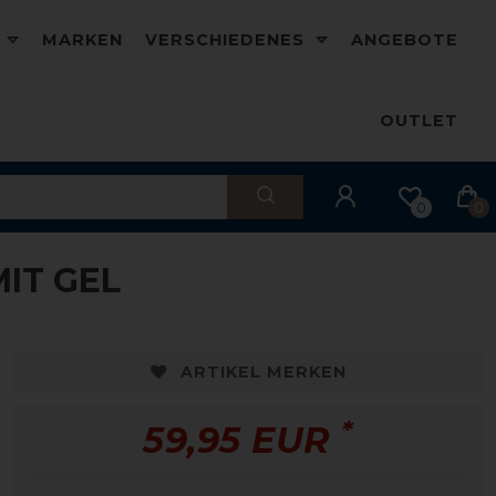
D
MARKEN
VERSCHIEDENES
ANGEBOTE
OUTLET
0
0
IT GEL
ARTIKEL MERKEN
*
59,95 EUR