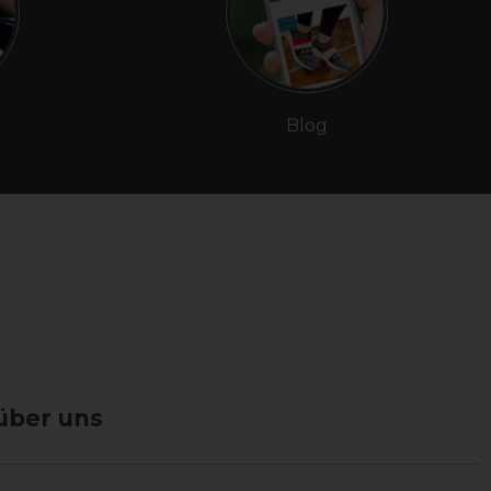
Blog
über uns