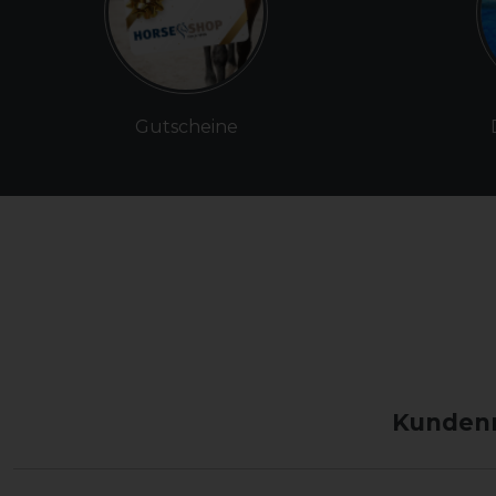
Gutscheine
Kundenm