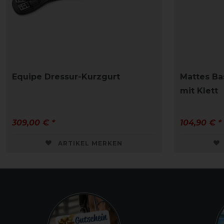
Equipe Dressur-Kurzgurt
Mattes Ba
mit Klett
309,00 € *
104,90 € *
ARTIKEL MERKEN