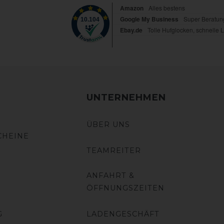
UNTERNEHMEN
ÜBER UNS
CHEINE
TEAMREITER
ANFAHRT &
ÖFFNUNGSZEITEN
G
LADENGESCHÄFT