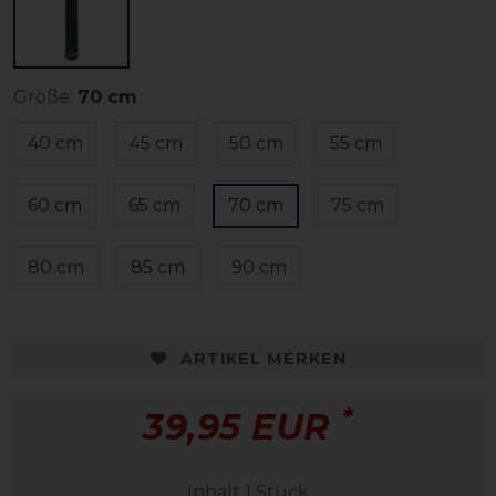
Größe:
70 cm
40 cm
45 cm
50 cm
55 cm
60 cm
65 cm
70 cm
75 cm
80 cm
85 cm
90 cm
ARTIKEL MERKEN
*
39,95 EUR
Inhalt
1
Stück