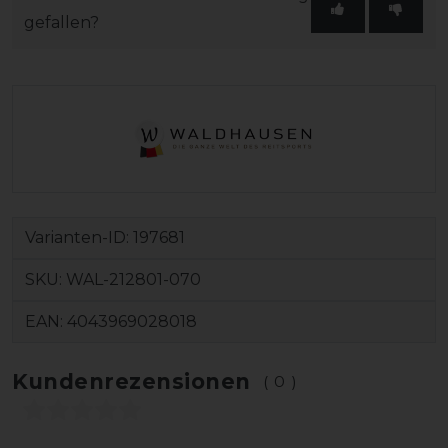
gefallen?
Varianten-ID:
197681
SKU:
WAL-212801-070
EAN:
4043969028018
Kundenrezensionen
(0)