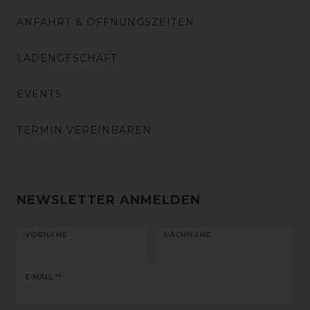
ANFAHRT & ÖFFNUNGSZEITEN
LADENGESCHÄFT
EVENTS
TERMIN VEREINBAREN
NEWSLETTER ANMELDEN
VORNAME
NACHNAME
Newsletter
E-MAIL **
Honig