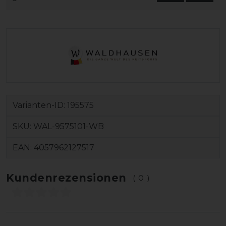
Varianten-ID:
195575
SKU:
WAL-9575101-WB
EAN:
4057962127517
Kundenrezensionen
(0)