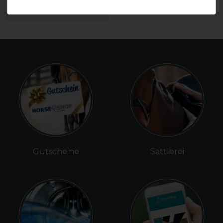
ARTIKEL MERKEN
Gutscheine
Sattlerei