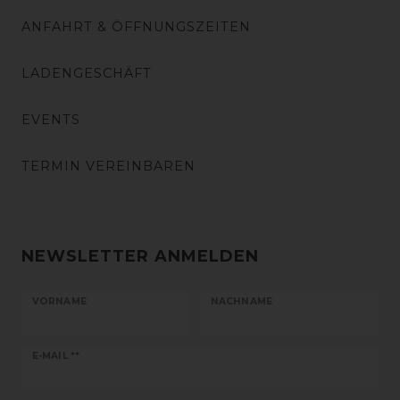
ANFAHRT & ÖFFNUNGSZEITEN
LADENGESCHÄFT
EVENTS
TERMIN VEREINBAREN
NEWSLETTER ANMELDEN
VORNAME
NACHNAME
Newsletter
E-MAIL **
Honig