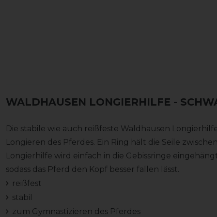
WALDHAUSEN LONGIERHILFE
- SCHW
Die stabile wie auch reißfeste Waldhausen Longierhil
Longieren des Pferdes. Ein Ring hält die Seile zwisc
Longierhilfe wird einfach in die Gebissringe eingehä
sodass das Pferd den Kopf besser fallen lässt.
reißfest
stabil
zum Gymnastizieren des Pferdes