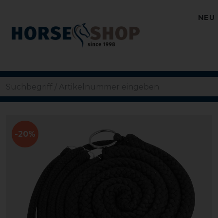
NEU
-20%