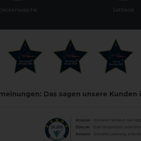
Deckenwäsche
Sattlerei
einungen: Das sagen unsere Kunden 