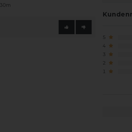
4,30m
Kundenr
5
4
3
2
1