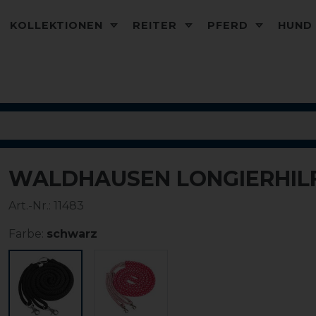
KOLLEKTIONEN
REITER
PFERD
HUN
WALDHAUSEN LONGIERHIL
Art.-Nr.:
11483
Farbe:
schwarz