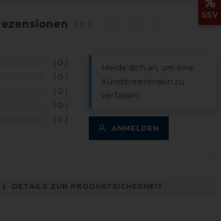
SSV
ezensionen
(0)
0
Melde dich an, um eine
0
Kundenrezension zu
0
verfassen.
0
0
ANMELDEN
DETAILS ZUR PRODUKTSICHERHEIT