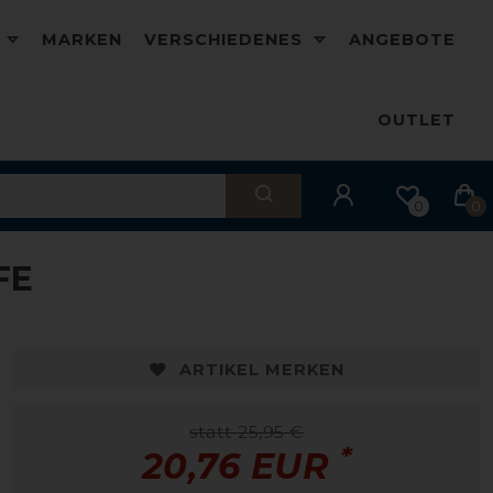
D
MARKEN
VERSCHIEDENES
ANGEBOTE
OUTLET
0
0
FE
ARTIKEL MERKEN
statt 25,95 €
*
20,76 EUR