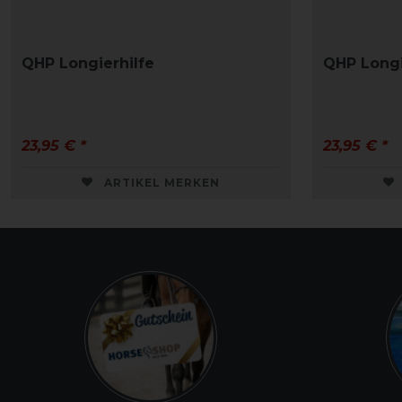
QHP Longierhilfe
QHP Longi
23,95 € *
23,95 € *
ARTIKEL MERKEN