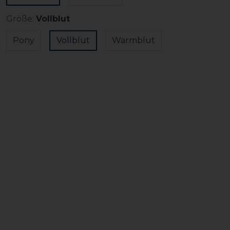
Größe:
Vollblut
Pony
Vollblut
Warmblut