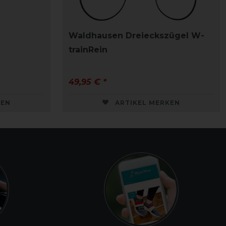
Waldhausen Dreieckszügel W-
trainRein
49,95 € *
KEN
ARTIKEL MERKEN