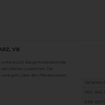
ARZ, VB
fe unterstützt das gymnastizierende
hen den Beinen zusammen. Die
ngt und geht über den Pferderücken,
Varianten-
SKU:
WAL-
EAN:
4057