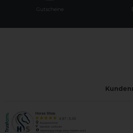
Gutscheine
Kundenm