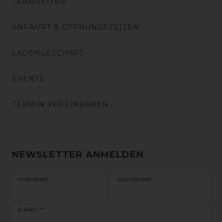
TEAMREITER
ANFAHRT & ÖFFNUNGSZEITEN
LADENGESCHÄFT
EVENTS
TERMIN VEREINBAREN
NEWSLETTER ANMELDEN
VORNAME
NACHNAME
Newsletter
E-MAIL **