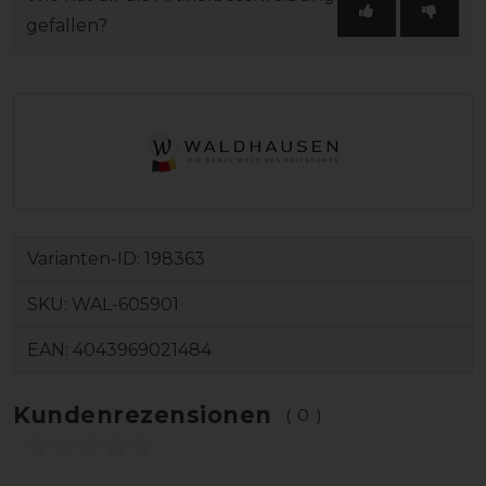
gefallen?
Varianten-ID:
198363
SKU:
WAL-605901
EAN:
4043969021484
Kundenrezensionen
(0)