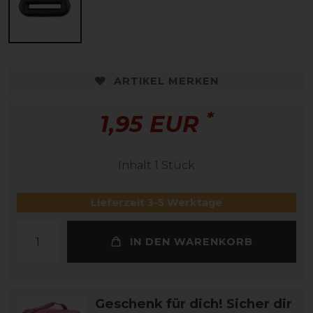
ARTIKEL MERKEN
*
1,95 EUR
Inhalt
1
Stück
Lieferzeit 3-5 Werktage
IN DEN WARENKORB
Geschenk für dich! Sicher dir