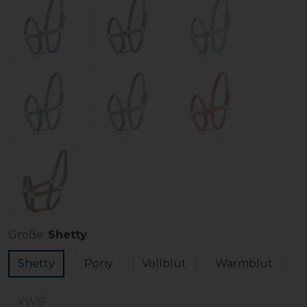
Größe:
Shetty
Shetty
Pony
Vollblut
Warmblut
XWB