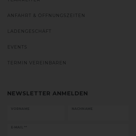
ANFAHRT & ÖFFNUNGSZEITEN
LADENGESCHÄFT
EVENTS
TERMIN VEREINBAREN
NEWSLETTER ANMELDEN
VORNAME
NACHNAME
Newsletter
E-MAIL **