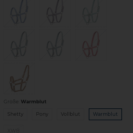
Größe:
Warmblut
Shetty
Pony
Vollblut
Warmblut
XWB