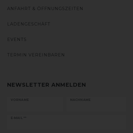
ANFAHRT & ÖFFNUNGSZEITEN
LADENGESCHÄFT
EVENTS
TERMIN VEREINBAREN
NEWSLETTER ANMELDEN
VORNAME
NACHNAME
Newsletter
E-MAIL **
Honig