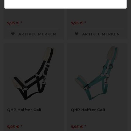
QHP Halfter Cali
QHP Halfter Cali
9,95 € *
9,95 € *
ARTIKEL MERKEN
ARTIKEL MERKEN
QHP Halfter Cali
QHP Halfter Cali
9,95 € *
9,95 € *