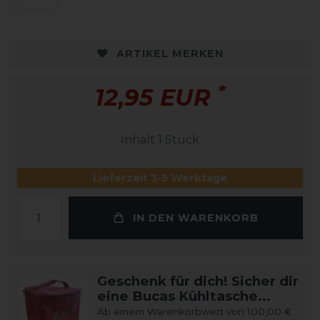
ARTIKEL MERKEN
*
12,95 EUR
Inhalt
1
Stück
Lieferzeit 3-5 Werktage
IN DEN WARENKORB
Geschenk für dich! Sicher dir
eine Bucas Kühltasche...
Ab einem Warenkorbwert von 100,00 €