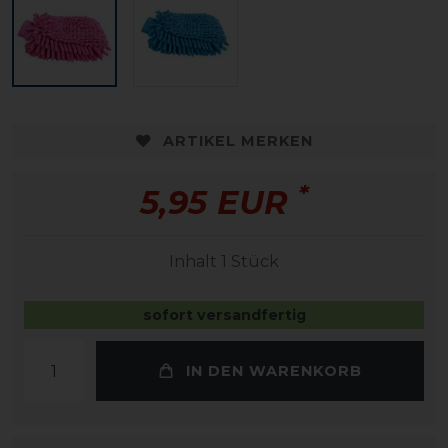
ARTIKEL MERKEN
*
5,95 EUR
Inhalt
1
Stück
sofort versandfertig
IN DEN WARENKORB