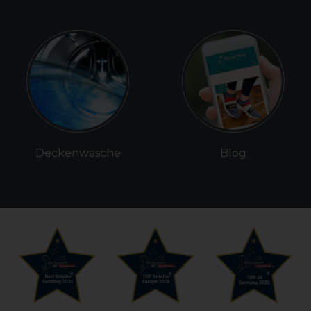
Deckenwäsche
Blog