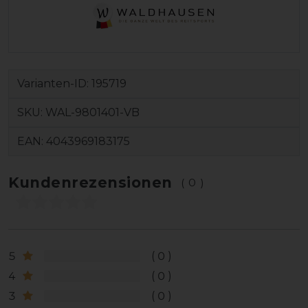
Varianten-ID:
195719
SKU:
WAL-9801401-VB
EAN:
4043969183175
Kundenrezensionen
(0)
5
0
4
0
3
0