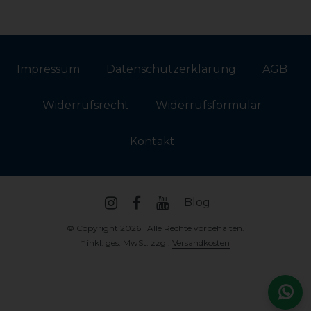
Impressum
Daten­schutz­erklärung
AGB
Widerrufs­recht
Widerrufs­formular
Kontakt
Blog
© Copyright 2026 | Alle Rechte vorbehalten.
* inkl. ges. MwSt. zzgl.
Versandkosten