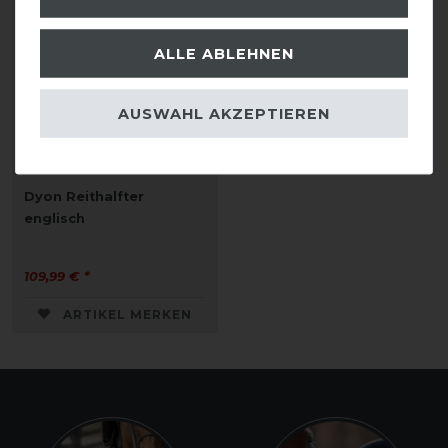
ALLE ABLEHNEN
AUSWAHL AKZEPTIEREN
Dyon Reithalfter
englisch
109,99 € *
ARTIKEL MERKEN