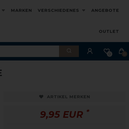
D
MARKEN
VERSCHIEDENES
ANGEBOTE
OUTLET
0
0
E
ARTIKEL MERKEN
*
9,95 EUR