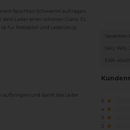
it einem feuchten Schwamm auftragen.
ht dem Leder einen schönen Glanz. Es
e ist für Reitsättel und Lederzeug
Varianten-
SKU:
WAL-
EAN:
4043
Kundenr
 aufbringen und damit das Leder
5
4
3
2