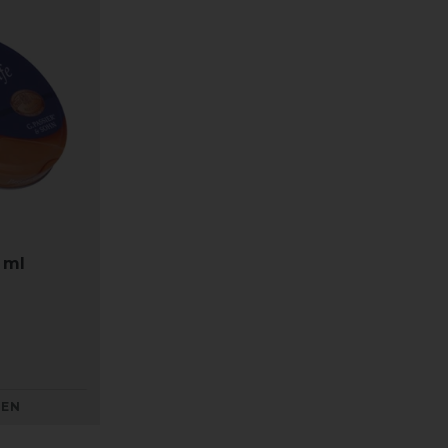
 ml
KEN