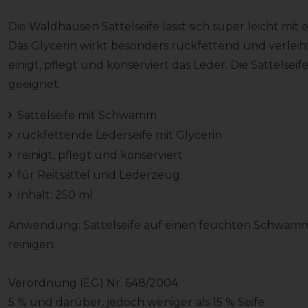
Die Waldhausen Sattelseife lässt sich super leicht m
Das Glycerin wirkt besonders rückfettend und verlei
einigt, pflegt und konserviert das Leder. Die Sattelseif
geeignet.
Sattelseife mit Schwamm
rückfettende Lederseife mit Glycerin
reinigt, pflegt und konserviert
für Reitsättel und Lederzeug
Inhalt: 250 ml
Anwendung: Sattelseife auf einen feuchten Schwamm
reinigen.
Verordnung (EG) Nr. 648/2004
5 % und darüber, jedoch weniger als 15 % Seife