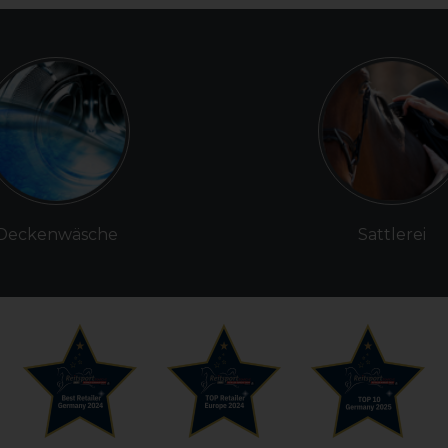
Deckenwäsche
Sattlerei