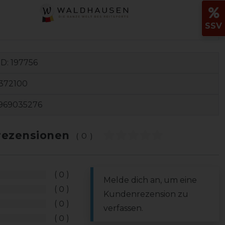
SSV
ID:
197756
372100
969035276
ezensionen
(0)
0
Melde dich an, um eine
0
Kundenrezension zu
0
verfassen.
0