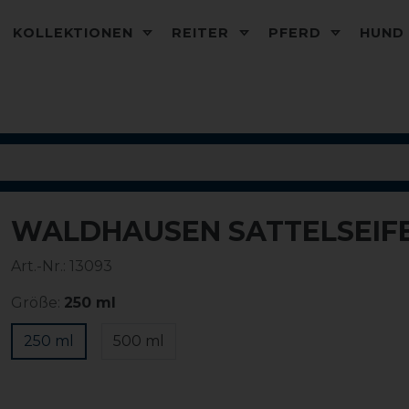
KOLLEKTIONEN
REITER
PFERD
HUN
WALDHAUSEN SATTELSEIF
Art.-Nr.:
13093
Größe:
250 ml
250 ml
500 ml