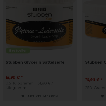
Bestseller
Stübben Glycerin Sattelseife
Stübben G
15,90 € *
10,90 € *
0.5
Kilogramm
| 31,80 € /
Kilogramm
250
Gram
ARTIKEL MERKEN