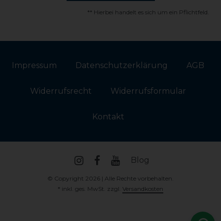
** Hierbei handelt es sich um ein Pflichtfeld.
Impressum
Daten­schutz­erklärung
AGB
Widerrufs­recht
Widerrufs­formular
Kontakt
Blog
© Copyright 2026 | Alle Rechte vorbehalten.
* inkl. ges. MwSt. zzgl.
Versandkosten