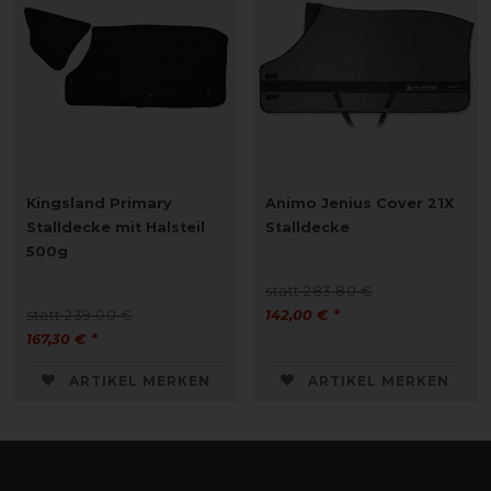
Kingsland Primary
Animo Jenius Cover 21X
Stalldecke mit Halsteil
Stalldecke
500g
statt 283,80 €
statt 239,00 €
142,00 € *
167,30 € *
ARTIKEL MERKEN
ARTIKEL MERKEN