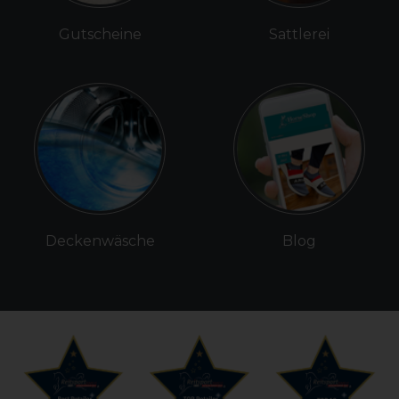
Gutscheine
Sattlerei
Deckenwäsche
Blog