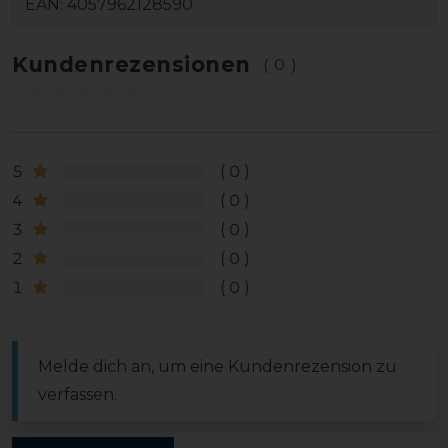
EAN:
4057962128590
Kundenrezensionen
(0)
5
0
4
0
3
0
2
0
1
0
Melde dich an, um eine Kundenrezension zu
verfassen.