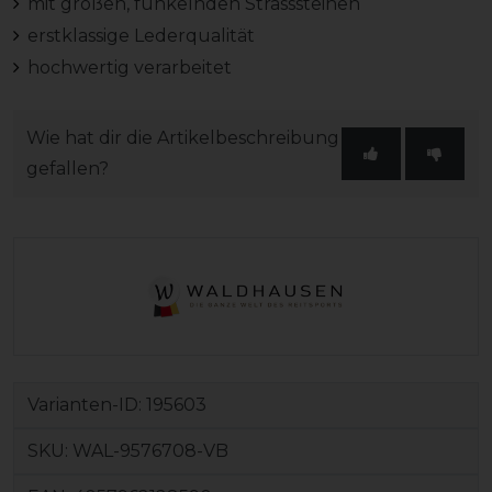
mit großen, funkelnden Strasssteinen
erstklassige Lederqualität
hochwertig verarbeitet
Wie hat dir die Artikelbeschreibung
gefallen?
Varianten-ID:
195603
SKU:
WAL-9576708-VB