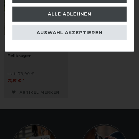
ALLE ABLEHNEN
AUSWAHL AKZEPTIEREN
Kavalkade Elegance
Abschwitzdecke mit
Fellkragen
statt 79,90 €
71,91 € *
ARTIKEL MERKEN