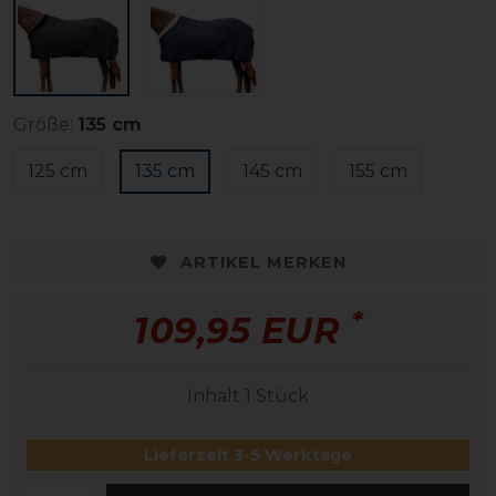
Größe:
135 cm
125 cm
135 cm
145 cm
155 cm
ARTIKEL MERKEN
*
109,95 EUR
Inhalt
1
Stück
Lieferzeit 3-5 Werktage