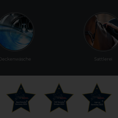
Deckenwäsche
Sattlerei