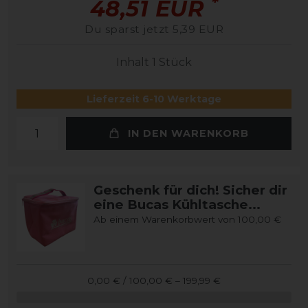
*
48,51 EUR
Du sparst jetzt 5,39 EUR
Inhalt
1
Stück
Lieferzeit 6-10 Werktage
IN DEN WARENKORB
Geschenk für dich! Sicher dir
eine Bucas Kühltasche...
Ab einem Warenkorbwert von 100,00 €
0,00 € / 100,00 € – 199,99 €