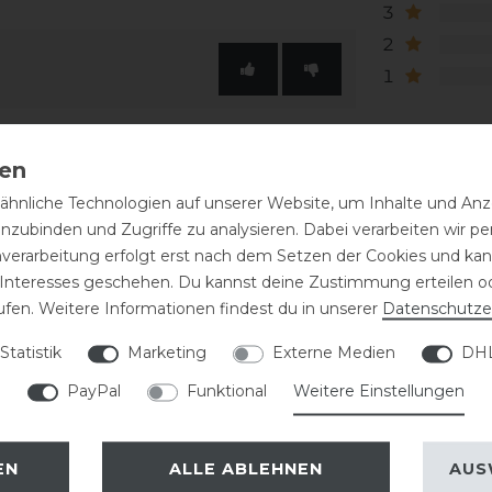
3
2
1
hnliche Technologien auf unserer Website, um Inhalte und Anze
inzubinden und Zugriffe zu analysieren. Dabei verarbeiten wir 
nverarbeitung erfolgt erst nach dem Setzen der Cookies und kann
 Interesses geschehen. Du kannst deine Zustimmung erteilen o
ufen. Weitere Informationen findest du in unserer
Daten­schutz­e
Statistik
Marketing
Externe Medien
DHL
-30%
PayPal
Funktional
Weitere Einstellungen
EN
ALLE ABLEHNEN
AUS