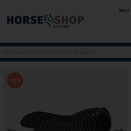
NEU
-10%