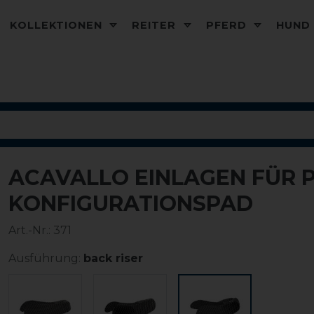
KOLLEKTIONEN
REITER
PFERD
HUN
ACAVALLO EINLAGEN FÜR 
-10%
KONFIGURATIONSPAD
Art.-Nr.:
371
Ausführung:
back riser