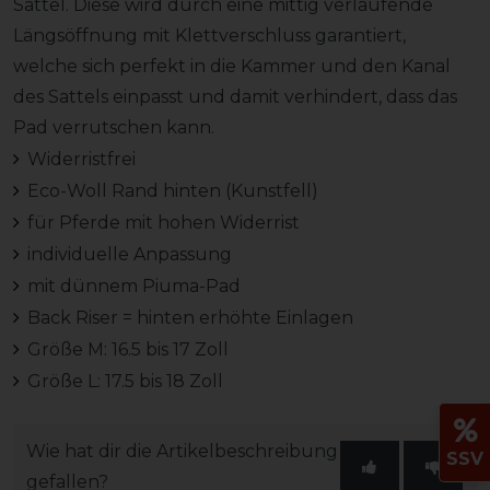
Sattel. Diese wird durch eine mittig verlaufende
Längsöffnung mit Klettverschluss garantiert,
welche sich perfekt in die Kammer und den Kanal
des Sattels einpasst und damit verhindert, dass das
Pad verrutschen kann.
Widerristfrei
Eco-Woll Rand hinten (Kunstfell)
für Pferde mit hohen Widerrist
individuelle Anpassung
mit dünnem Piuma-Pad
Back Riser = hinten erhöhte Einlagen
Größe M: 16.5 bis 17 Zoll
Größe L: 17.5 bis 18 Zoll
Wie hat dir die Artikelbeschreibung
SSV
gefallen?