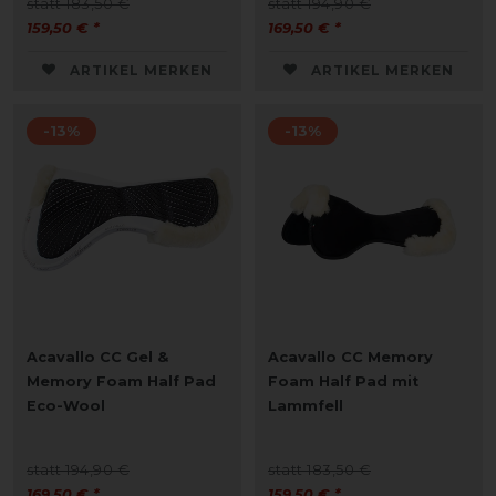
statt 183,50 €
statt 194,90 €
159,50 € *
169,50 € *
ARTIKEL MERKEN
ARTIKEL MERKEN
-13%
-13%
Acavallo CC Gel &
Acavallo CC Memory
Memory Foam Half Pad
Foam Half Pad mit
Eco-Wool
Lammfell
statt 194,90 €
statt 183,50 €
169,50 € *
159,50 € *