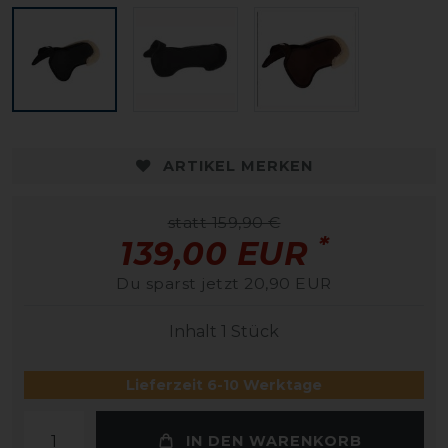
ARTIKEL MERKEN
statt 159,90 €
*
139,00 EUR
Du sparst jetzt 20,90 EUR
Inhalt
1
Stück
Lieferzeit 6-10 Werktage
IN DEN WARENKORB