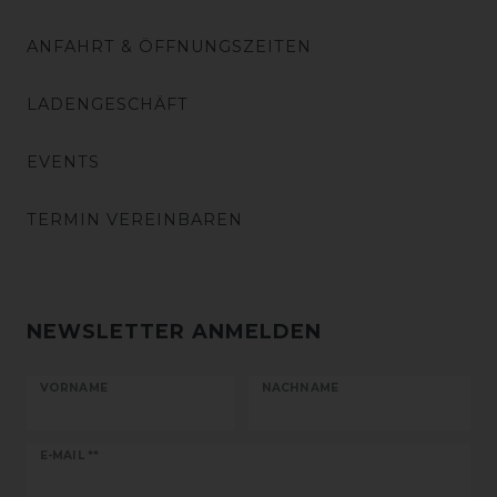
ANFAHRT & ÖFFNUNGSZEITEN
LADENGESCHÄFT
EVENTS
TERMIN VEREINBAREN
NEWSLETTER ANMELDEN
VORNAME
NACHNAME
Newsletter
E-MAIL **
Honig