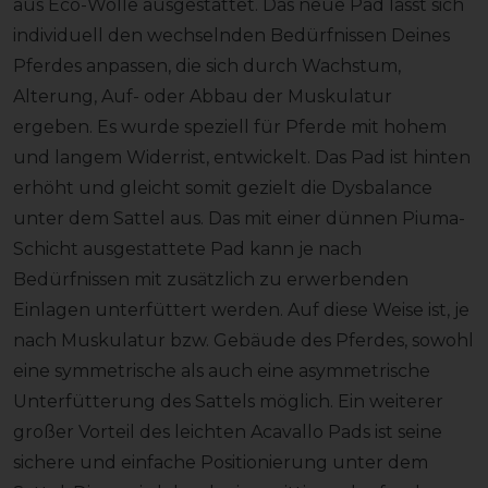
aus Eco-Wolle ausgestattet. Das neue Pad lässt sich
individuell den wechselnden Bedürfnissen Deines
Pferdes anpassen, die sich durch Wachstum,
Alterung, Auf- oder Abbau der Muskulatur
ergeben. Es wurde speziell für Pferde mit hohem
und langem Widerrist, entwickelt. Das Pad ist hinten
erhöht und gleicht somit gezielt die Dysbalance
unter dem Sattel aus. Das mit einer dünnen Piuma-
Schicht ausgestattete Pad kann je nach
Bedürfnissen mit zusätzlich zu erwerbenden
Einlagen unterfüttert werden. Auf diese Weise ist, je
nach Muskulatur bzw. Gebäude des Pferdes, sowohl
eine symmetrische als auch eine asymmetrische
Unterfütterung des Sattels möglich. Ein weiterer
großer Vorteil des leichten Acavallo Pads ist seine
sichere und einfache Positionierung unter dem