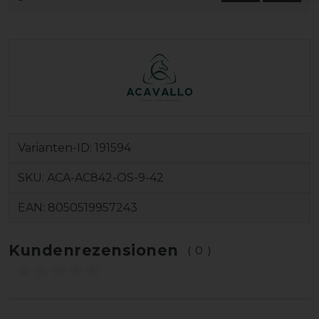
Varianten-ID:
191594
SKU:
ACA-AC842-OS-9-42
EAN:
8050519957243
Kundenrezensionen
(0)